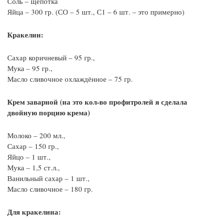
Соль – щепотка
Яйца – 300 гр. (СО – 5 шт., С1 – 6 шт. – это примерно)
Кракелин:
Сахар коричневый – 95 гр.,
Мука – 95 гр.,
Масло сливочное охлаждённое – 75 гр.
Крем заварной (на это кол-во профитролей я сделала
двойную порцию крема)
Молоко – 200 мл.,
Сахар – 150 гр.,
Яйцо – 1 шт.,
Мука – 1,5 ст.л.,
Ванильный сахар – 1 шт.,
Масло сливочное – 180 гр.
Для кракелина: