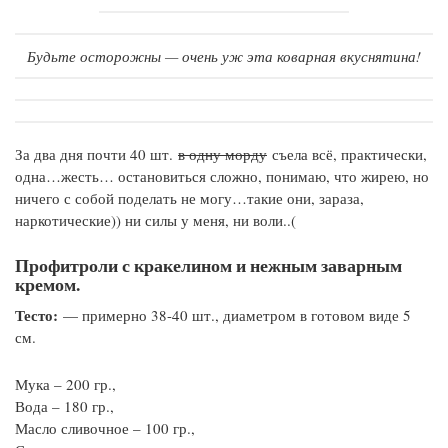
Будьте осторожны — очень уж эта коварная вкуснятина!
За два дня почти 40 шт.
в одну морду
съела всё, практически,
одна…жесть… остановиться сложно, понимаю, что жирею, но
ничего с собой поделать не могу…такие они, зараза,
наркотические)) ни силы у меня, ни воли..(
Профитроли с кракелином и нежным заварным
кремом.
Тесто:
— примерно 38-40 шт., диаметром в готовом виде 5
см.
Мука – 200 гр.,
Вода – 180 гр.,
Масло сливочное – 100 гр.,