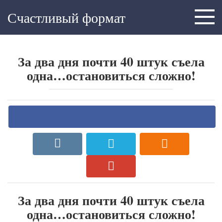
Skip
Счастливый формат
to
content
За два дня почти 40 штук съела
одна…остановиться сложно!
За два дня почти 40 штук съела
одна…остановиться сложно!