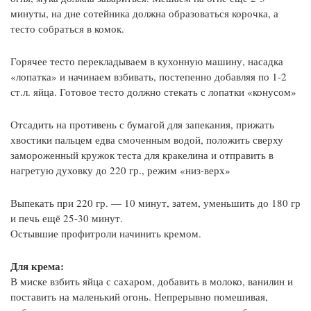
минуты, на дне сотейника должна образоваться корочка, а
тесто собраться в комок.
Горячее тесто перекладываем в кухонную машину, насадка
«лопатка» и начинаем взбивать, постепенно добавляя по 1-2
ст.л. яйца. Готовое тесто должно стекать с лопатки «конусом»
Отсадить на противень с бумагой для запекания, прижать
хвостики пальцем едва смоченным водой, положить сверху
замороженный кружок теста для кракелина и отправить в
нагретую духовку до 220 гр., режим «низ-верх»
Выпекать при 220 гр. — 10 минут, затем, уменьшить до 180 гр
и печь ещё 25-30 минут.
Остывшие профитроли начинить кремом.
Для крема:
В миске взбить яйца с сахаром, добавить в молоко, ванилин и
поставить на маленький огонь. Непрерывно помешивая,