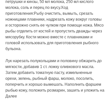
петрушки и кинзы, 50 мл молока, 250 мл кислого
молока, соль и перец по вкусу.Ход
приготовления:Рыбу очистить, вымыть, срезать
ножницами плавники, надрезать кожу вокруг головы
и осторожно снять ее чулком при помощи ножа. Мясо
рыбы отделить от костей и пропу­стить дважды через
мясорубку. Кости можно вместе с плав­никами и
головой использовать для приготовления рыбного
бульона.
Лук нарезать полукольцами и половину обжарить до
мягкости, добавив 1 ст. ложку оливкового масла.
Затем до­бавить томатную пасту, измельченные
орехи, зелень, рыб­ный фарш, молоко, посолить,
поперчить и хорошо выме­шать. Наполнить фаршем
рыбью кожу, положить розмарин, зашить и уложить на
Далее