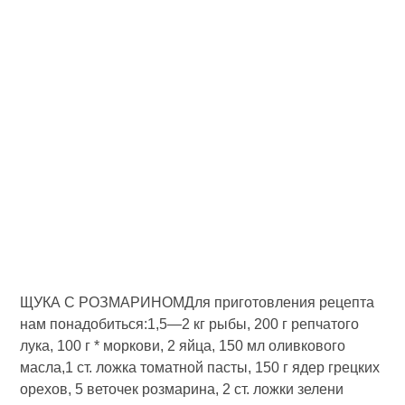
ЩУКА С РОЗМАРИНОМДля приготовления рецепта
нам понадобиться:1,5—2 кг рыбы, 200 г репчатого
лука, 100 г * моркови, 2 яйца, 150 мл оливкового
масла,1 ст. ложка томатной пасты, 150 г ядер грецких
оре­хов, 5 веточек розмарина, 2 ст. ложки зелени