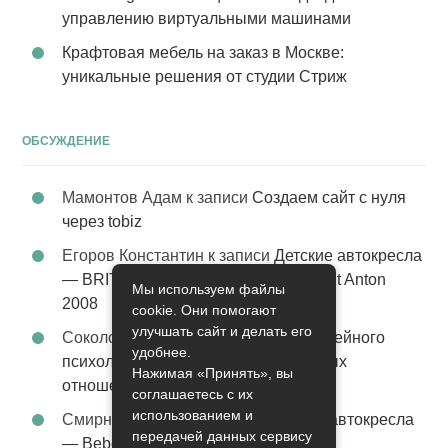
управлению виртуальными машинами
Крафтовая мебель на заказ в Москве:
уникальные решения от студии Стриж
ОБСУЖДЕНИЕ
Мамонтов Адам
к записи
Создаем сайт с нуля
через tobiz
Егоров Константин
к записи
Детские автокресла
— BRITAX Evolva 1-2-3 (1-2-3) цвет St Anton
Мы используем файлы
2008
cookie. Они помогают
улучшать сайт и делать его
Соколова Эльза
к записи
Услуги семейного
удобнее.
психолога – стабильность в семейных
Нажимая «Принять», вы
отношениях
соглашаетесь с их
использованием и
Смирнова Грация
к записи
Детские автокресла
передачей данных сервису
— Bebe Confort Moby цвет Orange