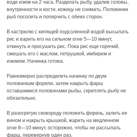
воде изюм на 2 часа. Разделать рыбу, удалив головы,
внутренности и кости, кожицу не снимать. Половинки
рыб посолить и поперчить с обеих сторон.
В кастрюлю с кипящей подсоленной водой высыпать
рис и варить его на сильном огне 5—10 минут,
откинуть и про­сушить рис. Пока рис еще горячий,
смешать его с маслом, петрушкой, имбирем и
изюмом. Начинка готова.
Равномерно распределить начинку по двум
половинкам форели, затем накрыть фарш
оставшимися половинами рыбы, скреплять рыбу не
обязательно.
В разогретую сковороду положить форель, залить ее
ви­ном и накрыть крышкой, жарить на медленном
огне 8—10 минут, осторожно, чтобы не рассыпать
фарш, перевернув один раз.