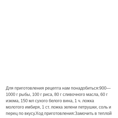
Для приготовления рецепта нам понадобиться:900—
1000 г рыбы, 100 г риса, 80 г сливочного масла, 60 г
изюма, 150 мл сухого белого вина, 1 ч. ложка
молотого имбиря, 1 ст. ложка зелени пет­рушки, соль и
перец по вкусу.Ход приготовления:Замочить в теплой