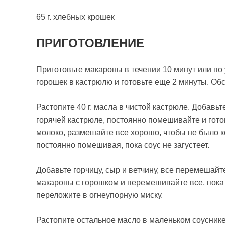
65 г. хлебных крошек
ПРИГОТОВЛЕНИЕ
Приготовьте макароны в течении 10 минут или по 
горошек в кастрюлю и готовьте еще 2 минуты. Обс
Растопите 40 г. масла в чистой кастрюле. Добавь
горячей кастрюле, постоянно помешивайте и готов
молоко, размешайте все хорошо, чтобы не было к
постоянно помешивая, пока соус не загустеет.
Добавьте горчицу, сыр и ветчину, все перемешай
макароны с горошком и перемешивайте все, пока
переложите в огнеупорную миску.
Растопите остальное масло в маленьком соусни