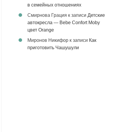
в семейных отношениях
Смирнова Грация
к записи
Детские
автокресла — Bebe Confort Moby
цвет Orange
Миронов Никифор
к записи
Как
приготовить Чашушули