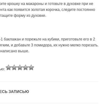
ите крошку на макароны и готовьте в духовке при не
ента как появится золотая корочка, следите постоянно
ытащите форму из духовке.
-1 баклажан и порежьте на кубики, приготовьте его в 2
ягким, и добавьте 3 помидора, их нужно мелко порезать.
 написано выше.
ью:
ЕСЬ ЗАПИСЬЮ