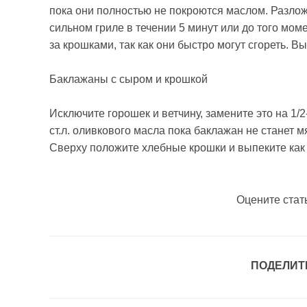
пока они полностью не покроются маслом. Разлож
сильном гриле в течении 5 минут или до того мом
за крошками, так как они быстро могут сгореть. В
Баклажаны с сыром и крошкой
Исключите горошек и ветчину, замените это на 1/2
ст.л. оливкового масла пока баклажан не станет м
Сверху положите хлебные крошки и выпеките как
Оцените стат
ПОДЕЛИТ