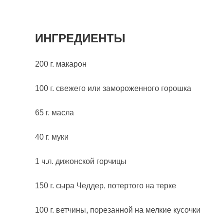
ИНГРЕДИЕНТЫ
200 г. макарон
100 г. свежего или замороженного горошка
65 г. масла
40 г. муки
1 ч.л. дижонской горчицы
150 г. сыра Чеддер, потертого на терке
100 г. ветчины, порезанной на мелкие кусочки