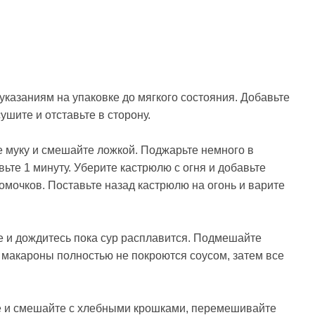
указаниям на упаковке до мягкого состояния. Добавьте
ушите и отставьте в сторону.
те муку и смешайте ложкой. Поджарьте немного в
ьте 1 минуту. Уберите кастрюлю с огня и добавьте
омочков. Поставьте назад кастрюлю на огонь и варите
те и дождитесь пока сур расплавится. Подмешайте
 макароны полностью не покроются соусом, затем все
ке и смешайте с хлебными крошками, перемешивайте