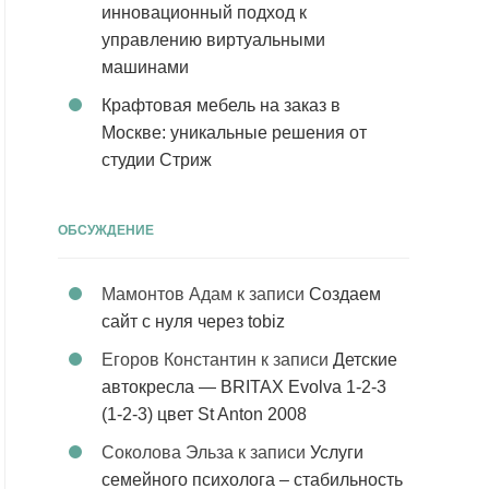
инновационный подход к
управлению виртуальными
машинами
Крафтовая мебель на заказ в
Москве: уникальные решения от
студии Стриж
ОБСУЖДЕНИЕ
Мамонтов Адам
к записи
Создаем
сайт с нуля через tobiz
Егоров Константин
к записи
Детские
автокресла — BRITAX Evolva 1-2-3
(1-2-3) цвет St Anton 2008
Соколова Эльза
к записи
Услуги
семейного психолога – стабильность