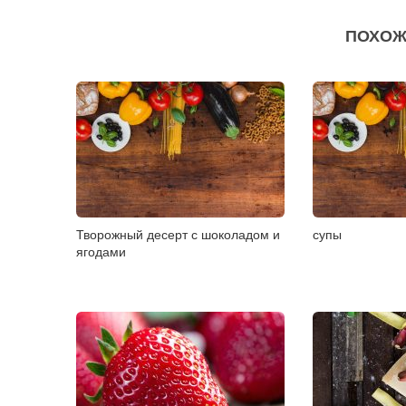
ПОХОЖ
Творожный десерт с шоколадом и
супы
ягодами