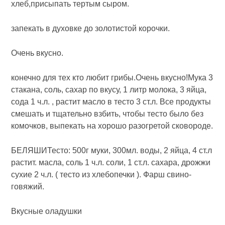
хлеб,присыпать тертым сыром.
запекать в духовке до золотистой корочки.
Очень вкусно.
конечно для тех кто любит грибы.Очень вкусно!Мука 3
стакана, соль, сахар по вкусу, 1 литр молока, 3 яйца,
сода 1 ч.л. , растит масло в тесто 3 ст.л. Все продукты
смешать и тщательно взбить, чтобы тесто было без
комочков, выпекать на хорошо разогретой сковороде.
БЕЛЯШИТесто: 500г муки, 300мл. воды, 2 яйца, 4 ст.л
растит. масла, соль 1 ч.л. соли, 1 ст.л. сахара, дрожжи
сухие 2 ч.л. ( тесто из хлебопечки ). Фарш свино-
говяжий.
Вкусные оладушки