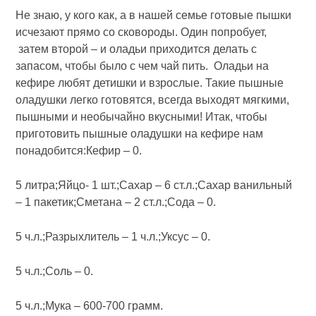
Не знаю, у кого как, а в нашей семье готовые пышки
исчезают прямо со сковороды. Один попробует,
затем второй – и оладьи приходится делать с
запасом, чтобы было с чем чай пить. Оладьи на
кефире любят детишки и взрослые. Такие пышные
оладушки легко готовятся, всегда выходят мягкими,
пышными и необычайно вкусными! Итак, чтобы
приготовить пышные оладушки на кефире нам
понадобится:Кефир – 0.
5 литра;Яйцо- 1 шт.;Сахар – 6 ст.л.;Сахар ванильный
– 1 пакетик;Сметана – 2 ст.л.;Сода – 0.
5 ч.л.;Разрыхлитель – 1 ч.л.;Уксус – 0.
5 ч.л.;Соль – 0.
5 ч.л.;Мука – 600-700 грамм.