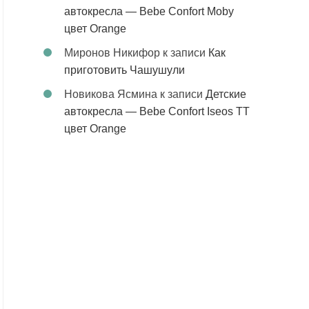
автокресла — Bebe Confort Moby
цвет Orange
Миронов Никифор
к записи
Как
приготовить Чашушули
Новикова Ясмина
к записи
Детские
автокресла — Bebe Confort Iseos TT
цвет Orange