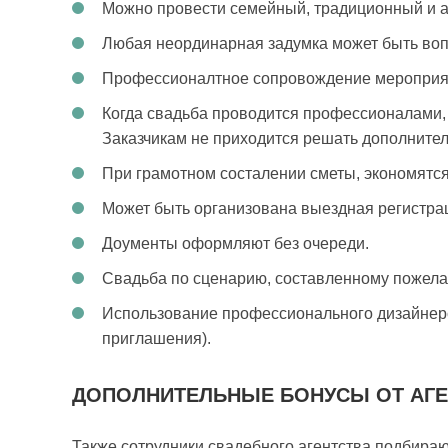
Можно провести семейный, традиционный и а
Любая неординарная задумка может быть воп
Профессионалтное сопровождение мероприят
Когда свадьба проводится профессионалами,
Заказчикам не приходится решать дополните
При грамотном состалении сметы, экономятся
Может быть организована выездная регистрац
Доументы оформляют без очереди.
Свадьба по сценарию, составленному пожела
Использование профессионального дизайнерс
приглашения).
ДОПОЛНИТЕЛЬНЫЕ БОНУСЫ ОТ АГЕ
Также сотрудники свадебного агентства подбира