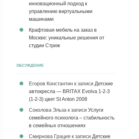
инновационный подход к
управлению виртуальными
машинами
Крафтовая мебель на заказ в
Москве: уникальные решения от
студии Стриж
ОБСУЖДЕНИЕ
Егоров Константин
к записи
Детские
автокресла — BRITAX Evolva 1-2-3
(1-2-3) цвет St Anton 2008
Соколова Эльза
к записи
Услуги
семейного психолога – стабильность
в семейных отношениях
Смирнова Грация
к записи
Детские