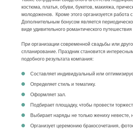
костюма, платья, обуви, букетов, макияжа, приче
молодоженов. Кроме этого организуется работа с
Дополнительным бонусом является периодическое
виде удивительного романтического путешествия 
При организации современной свадьбы или друго
спланирование. Праздник становится интересны
подобного результата компания:
Составляет индивидуальный или оптимизируе
Определяет стиль и тематику.
Оформляет зал.
Подбирает площадку, чтобы провести торжест
Выбирает наряды не только жениху невесте, н
Организует церемонию бракосочетания, фото