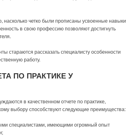
о, насколько четко были прописаны усвоенные навыки
ченность в свою профессию позволяют достигнуть
теля.
нты стараются рассказать специалисту особенности
ественную работу.
ТА ПО ПРАКТИКЕ У
уждаются в качественном отчете по практике,
кому выбору способствуют следующие преимущества:
ыми специалистами, имеющими огромный опыт
и;