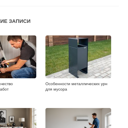
ИЕ ЗАПИСИ
ачество
Особенности металлических урн
работ
для мусора