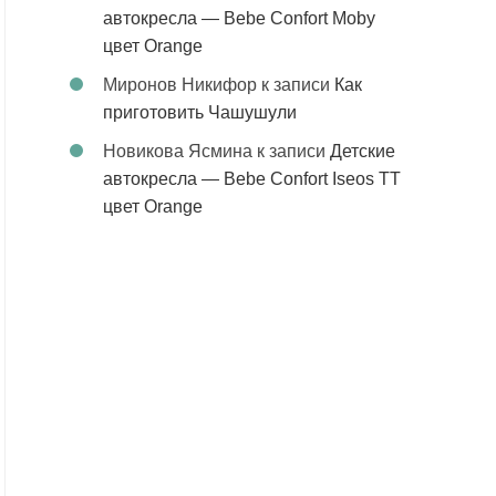
автокресла — Bebe Confort Moby
цвет Orange
Миронов Никифор
к записи
Как
приготовить Чашушули
Новикова Ясмина
к записи
Детские
автокресла — Bebe Confort Iseos TT
цвет Orange