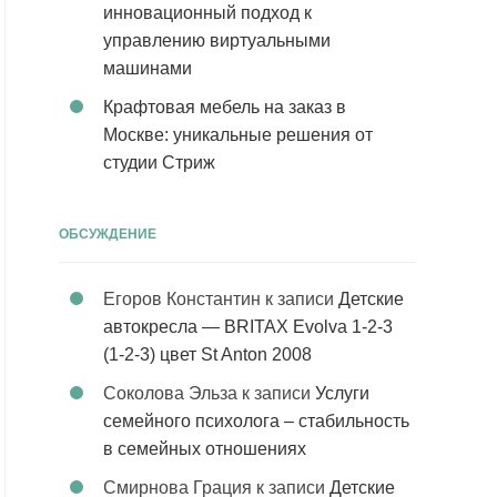
инновационный подход к
управлению виртуальными
машинами
Крафтовая мебель на заказ в
Москве: уникальные решения от
студии Стриж
ОБСУЖДЕНИЕ
Егоров Константин
к записи
Детские
автокресла — BRITAX Evolva 1-2-3
(1-2-3) цвет St Anton 2008
Соколова Эльза
к записи
Услуги
семейного психолога – стабильность
в семейных отношениях
Смирнова Грация
к записи
Детские