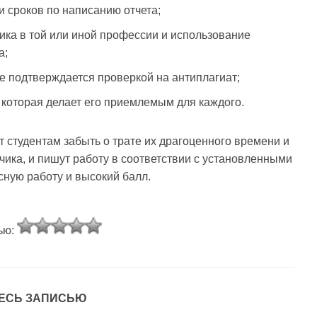
 сроков по написанию отчета;
ика в той или иной профессии и использование
а;
ое подтверждается проверкой на антиплагиат;
 которая делает его приемлемым для каждого.
т студентам забыть о трате их драгоценного времени и
чика, и пишут работу в соответствии с установленными
сную работу и высокий балл.
ью:
ЕСЬ ЗАПИСЬЮ