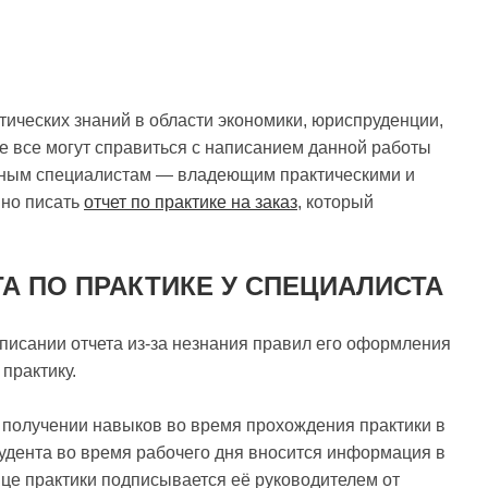
тических знаний в области экономики, юриспруденции,
Не все могут справиться с написанием данной работы
ытным специалистам — владеющим практическими и
нно писать
отчет по практике на заказ
, который
А ПО ПРАКТИКЕ У СПЕЦИАЛИСТА
аписании отчета из-за незнания правил его оформления
 практику.
о получении навыков во время прохождения практики в
тудента во время рабочего дня вносится информация в
це практики подписывается её руководителем от