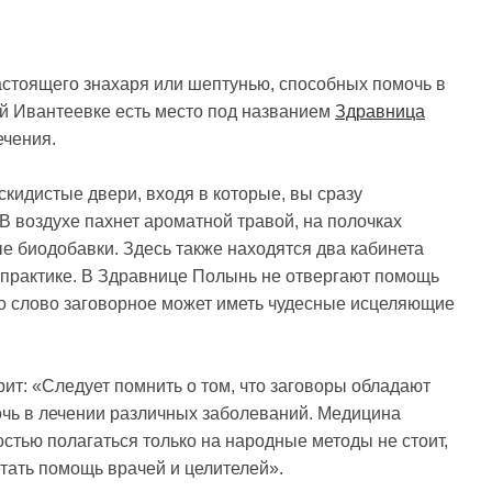
астоящего знахаря или шептунью, способных помочь в
ой Ивантеевке есть место под названием
Здравница
ечения.
кидистые двери, входя в которые, вы сразу
В воздухе пахнет ароматной травой, на полочках
е биодобавки. Здесь также находятся два кабинета
 практике. В Здравнице Полынь не отвергают помощь
о слово заговорное может иметь чудесные исцеляющие
т: «Следует помнить о том, что заговоры обладают
чь в лечении различных заболеваний. Медицина
остью полагаться только на народные методы не стоит,
етать помощь врачей и целителей».