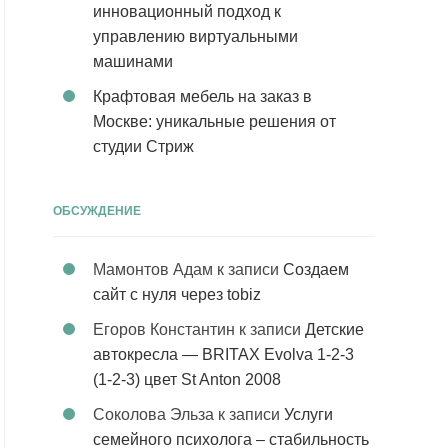
инновационный подход к
управлению виртуальными
машинами
Крафтовая мебель на заказ в
Москве: уникальные решения от
студии Стриж
ОБСУЖДЕНИЕ
Мамонтов Адам
к записи
Создаем
сайт с нуля через tobiz
Егоров Константин
к записи
Детские
автокресла — BRITAX Evolva 1-2-3
(1-2-3) цвет St Anton 2008
Соколова Эльза
к записи
Услуги
семейного психолога – стабильность