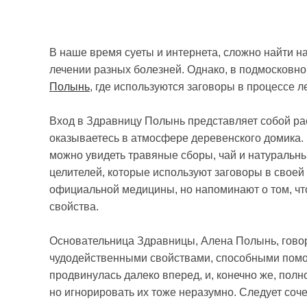
В наше время суеты и интернета, сложно найти н
лечении разных болезней. Однако, в подмосковн
Полынь
, где используются заговоры в процессе л
Вход в Здравницу Полынь представляет собой рас
оказываетесь в атмосфере деревенского домика. 
можно увидеть травяные сборы, чай и натуральны
целителей, которые используют заговоры в своей
официальной медицины, но напоминают о том, чт
свойства.
Основательница Здравницы, Алена Полынь, говори
чудодейственными свойствами, способными помо
продвинулась далеко вперед, и, конечно же, полн
но игнорировать их тоже неразумно. Следует соч