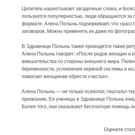
Целитель нашептывает загадочные слова, и боле
пользуется популярностью, люди обращаются за п
формате. Алена Полынь подчеркивает, что «расс
заговоров. Можно применять их даже по фотогра
В Здравнице Полынь также проводятся такие рит
Алена Полынь говорит: «После родов женщин и и
вмешательства со стороны внешнего мира. Пелен
беременности, успокоения нервной системы и ис
помогает женщинам обрести счастье».
Алена Полынь — не только психолог, гештальт-тер
призванию. Ее ученицы в Здравнице Полынь еже
Более того, они оказывают бесплатную помощь о
Оцените стат