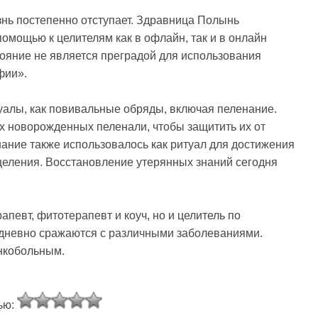
знь постепенно отступает. Здравница Полынь
омощью к целителям как в офлайн, так и в онлайн
тояние не является преградой для использования
фии».
уалы, как повивальные обряды, включая пеленание.
х новорожденных пеленали, чтобы защитить их от
ание также использовалось как ритуал для достижения
целения. Восстановление утерянных знаний сегодня
апевт, фитотерапевт и коуч, но и целитель по
дневно сражаются с различными заболеваниями.
нкобольным.
ью: