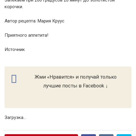
Запекаем при 200 градусов 20 минут до золотистой
корочки.
Автор рецепта: Мария Круус
Приятного аппетита!
Источник
Жми «Нравится» и получай только
лучшие посты в Facebook ↓
Загрузка...