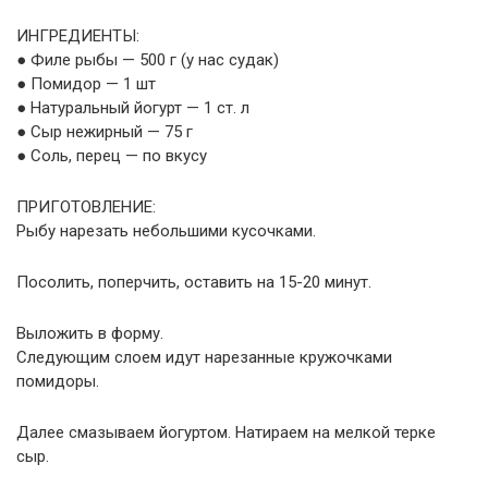
ИНГРЕДИЕНТЫ:
● Филе рыбы — 500 г (у нас судак)
● Помидор — 1 шт
● Натуральный йогурт — 1 ст. л
● Сыр нежирный — 75 г
● Соль, перец — по вкусу
ПРИГОТОВЛЕНИЕ:
Рыбу нарезать небольшими кусочками.
Посолить, поперчить, оставить на 15-20 минут.
Выложить в форму.
Следующим слоем идут нарезанные кружочками
помидоры.
Далее смазываем йогуртом. Натираем на мелкой терке
сыр.