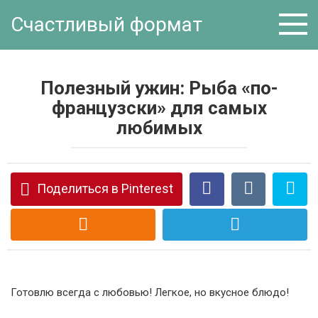
Перейти
Счастливый формат
к
контенту
Полезный ужин: Рыба «по-
французски» для самых
любимых
Поделиться в Pinterest
Готовлю всегда с любовью! Легкое, но вкусное блюдо!