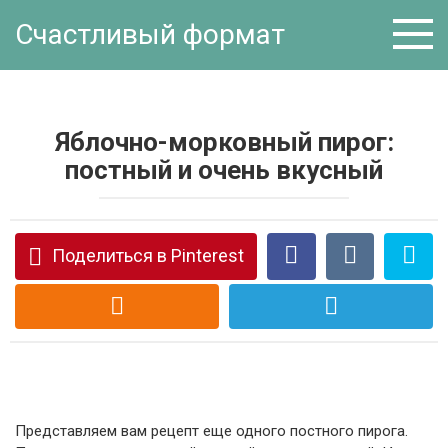
Перейти
Счастливый формат
к
контенту
Яблочно-морковный пирог:
постный и очень вкусный
Поделиться в Pinterest
Представляем вам рецепт еще одного постного пирога.