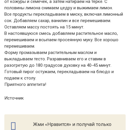
от кожуры и семечек, а затем натираем на терке. С
половины лимона снимаем цедру и выжимаем лимон.
Все продукты перекладываем в миску, включая лимонный
сок. Добавляем сахар, ванилин и все перемешиваем.
Оставляем массу постоять на 15 минут.
В настоявшуюся смесь добавляем растительное масло,
перемешиваем и всыпаем просеянную муку. Все хорошо
перемешиваем.
Форму промазываем растительным маслом и
выкладываем тесто. Разравниваем его и ставим в
разогретую до 180 градусов духовку на 40-45 минут.
Готовый пирог остужаем, перекладываем на блюдо и
подаем к столу.
Приятного аппетита!
Источник
Жми «Нравится» и получай только