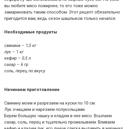
вы любите мясо пожирнее, то его тоже можно
замариновать таким способом. Этот рецепт обязательно
пригодится вам, ведь сезон шашлыков только начался.
Необходимые продукты
свинина – 1,5 кг
лук – 1 кг
кефир – 0,5 л
сахар – 6 гр
соль, перец по вкусу
Начинаем приготовление
Свинину моем и разрезаем на куски по 10 см.
Лук очищаем и нарезаем полукольцами.
Берем большую чашку и кладем в нее мясо. Всыпаем
сахар, соль, перец и тщательно промазываем. Вливаем
кефир и кладем лук, его лучше слегка выдавить в маринад.