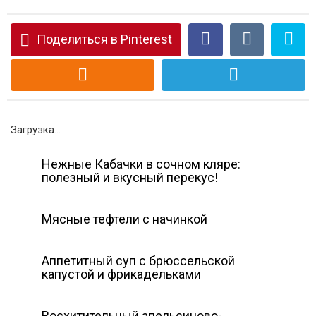
Поделиться в Pinterest
Загрузка...
Нежные Кабачки в сочном кляре:
полезный и вкусный перекус!
Мясные тефтели с начинкой
Аппетитный суп с брюссельской
капустой и фрикадельками
Восхитительный апельсиново-