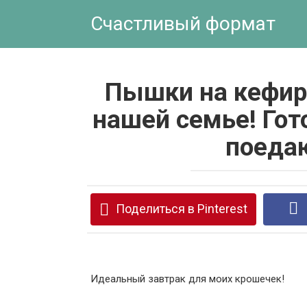
Перейти
Счастливый формат
к
контенту
Пышки на кефир
нашей семье! Гот
поедаю
Поделиться в Pinterest
Идеальный завтрак для моих крошечек!