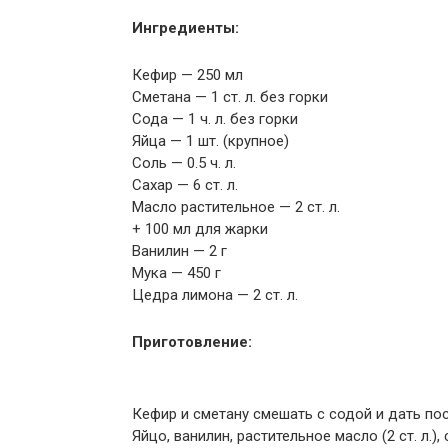
Ингредиенты:
Кефир — 250 мл
Сметана — 1 ст. л. без горки
Сода — 1 ч. л. без горки
Яйца — 1 шт. (крупное)
Соль — 0.5 ч. л.
Сахар — 6 ст. л.
Масло растительное — 2 ст. л.
+ 100 мл для жарки
Ванилин — 2 г
Мука — 450 г
Цедра лимона — 2 ст. л.
Приготовление:
Кефир и сметану смешать с содой и дать пос
Яйцо, ванилин, растительное масло (2 ст. л.)