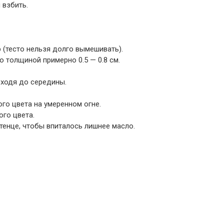
 взбить.
 (тесто нельзя долго вымешивать).
о толщиной примерно 0.5 — 0.8 см.
оходя до середины.
го цвета на умеренном огне.
го цвета.
енце, чтобы впиталось лишнее масло.