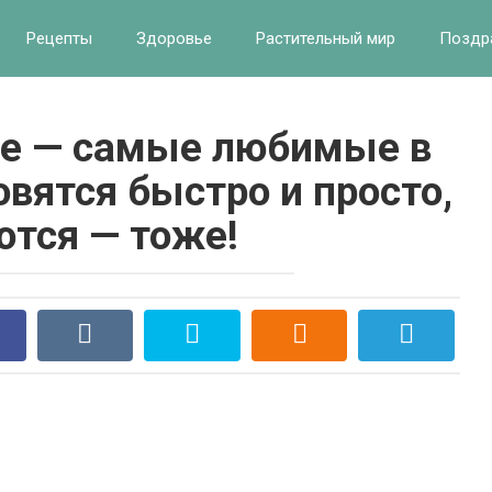
Рецепты
Здоровье
Растительный мир
Поздр
е — самые любимые в
овятся быстро и просто,
тся — тоже!