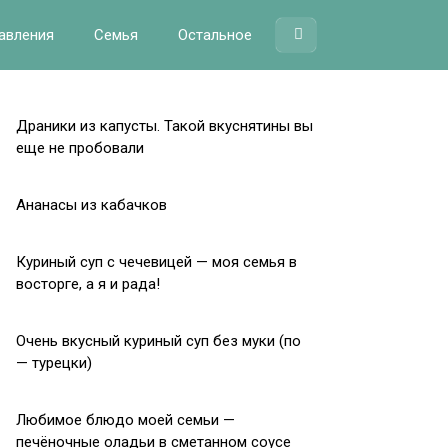
авления
Семья
Остальное
Драники из капусты. Такой вкуснятины вы
еще не пробовали
Ананасы из кабачков
Куриный суп с чечевицей — моя семья в
восторге, а я и рада!
Очень вкусный куриный суп без муки (по
— турецки)
Любимое блюдо моей семьи —
печёночные оладьи в сметанном соусе