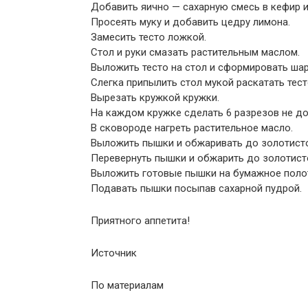
Добавить яично — сахарную смесь в кефир и
Просеять муку и добавить цедру лимона.
Замесить тесто ложкой.
Стол и руки смазать растительным маслом.
Выложить тесто на стол и сформировать шар
Слегка припылить стол мукой раскатать тест
Вырезать кружкой кружки.
На каждом кружке сделать 6 разрезов не д
В сковороде нагреть растительное масло.
Выложить пышки и обжаривать до золотисто
Перевернуть пышки и обжарить до золотисто
Выложить готовые пышки на бумажное полот
Подавать пышки посыпав сахарной пудрой.
Приятного аппетита!
Источник
По материалам