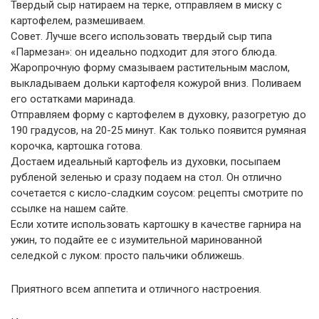
Твердый сыр натираем на терке, отправляем в миску с
картофелем, размешиваем.
Совет. Лучше всего использовать твердый сыр типа
«Пармезан»: он идеально подходит для этого блюда.
Жаропрочную форму смазываем растительным маслом,
выкладываем дольки картофеля кожурой вниз. Поливаем
его остатками маринада.
Отправляем форму с картофелем в духовку, разогретую до
190 градусов, на 20-25 минут. Как только появится румяная
корочка, картошка готова.
Достаем идеальный картофель из духовки, посыпаем
рубленой зеленью и сразу подаем на стол. Он отлично
сочетается с кисло-сладким соусом: рецепты смотрите по
ссылке на нашем сайте.
Если хотите использовать картошку в качестве гарнира на
ужин, то подайте ее с изумительной маринованной
селедкой с луком: просто пальчики оближешь.
Приятного всем аппетита и отличного настроения.