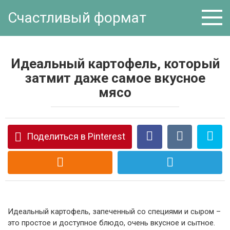
Перейти
Счастливый формат
к
контенту
Идеальный картофель, который
затмит даже самое вкусное
мясо
Поделиться в Pinterest
Идеальный картофель, запеченный со специями и сыром –
это простое и доступное блюдо, очень вкусное и сытное.