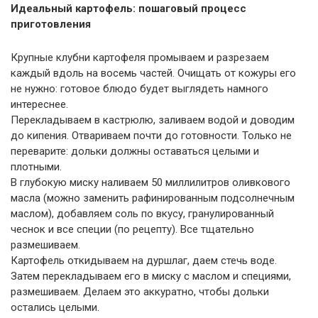
Идеальный картофель: пошаговый процесс
приготовления
Крупные клубни картофеля промываем и разрезаем
каждый вдоль на восемь частей. Очищать от кожуры его
не нужно: готовое блюдо будет выглядеть намного
интереснее.
Перекладываем в кастрюлю, заливаем водой и доводим
до кипения. Отвариваем почти до готовности. Только не
переварите: дольки должны оставаться целыми и
плотными.
В глубокую миску наливаем 50 миллилитров оливкового
масла (можно заменить рафинированным подсолнечным
маслом), добавляем соль по вкусу, гранулированный
чеснок и все специи (по рецепту). Все тщательно
размешиваем.
Картофель откидываем на дуршлаг, даем стечь воде.
Затем перекладываем его в миску с маслом и специями,
размешиваем. Делаем это аккуратно, чтобы дольки
остались целыми.