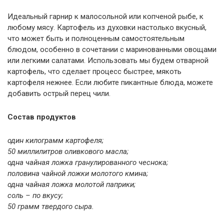
Идеальный гарнир к малосольной или копченой рыбе, к
любому мясу. Картофель из духовки настолько вкусный,
что может быть и полноценным самостоятельным
блюдом, особенно в сочетании с маринованными овощами
или легкими салатами. Использовать мы будем отварной
картофель, что сделает процесс быстрее, мякоть
картофеля нежнее. Если любите пикантные блюда, можете
добавить острый перец чили.
Состав продуктов
один килограмм картофеля;
50 миллилитров оливкового масла;
одна чайная ложка гранулированного чеснока;
половина чайной ложки молотого кмина;
одна чайная ложка молотой паприки;
соль – по вкусу;
50 грамм твердого сыра.