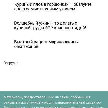
Куриный плов в горшочках. Побалуйте
свою семью вкусным ужином!
Волшебный ужин! Что делать с
куриной грудкой? 7 классных идей!
Быстрый рецепт маринованных
баклажанов.
Загрузка...
Материалы, предоставленные на сайте, собраны из
открытых источников и носят ознакомительный характер.
Все права на данные материалы принадлежат их законным