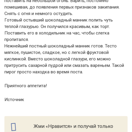
поставить на небольшой огонь. Варить, постоянно
помешивая, до появления первых признаков закипания.
Снять с огня и немного остудить.
Готовый остывший шоколадный манник полить чуть
теплой глазурью. Он получился красивым, как торт.
Поставить его в холодильник на час, чтобы слегка
пропитался.
Нежнейший постный шоколадный манник готов. Тесто
мягкое, пушистое, сладкое, но с легкой фруктовой
кислинкой. Вместо шоколадной глазури, его можно
притрусить сахарной пудрой или смазать вареньем. Такой
пирог просто находка во время поста.
Приятного аппетита!
Источник
Жми «Нравится» и получай только