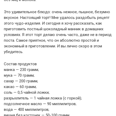
Это удивительное блюдо: очень нежное, пышное, безумно
вкусное. Настоящий торт! Мне удалось раздобыть рецепт
этого чудо-изделия. И сегодня я хочу рассказать, как
приготовить постный шоколадный манник в домашних
условиях. Я этот торт делаю очень часто, даже не в период
поста. Самое приятное, что он абсолютно простой и
экономный в приготовлении. И вы лично скоро в этом
убедитесь.
Состав продуктов
манка — 230 грамм;
мука — 70 грамм;
сахар — 200 грамм;
какао — 60 грамм;
соль — 0,5 чайной ложки;
разрыхлитель — 1 чайная ложка (с горкой);
подсолнечное масло — 90 миллилитров;
вода — 400 миллилитров;
вишня без косточек — 50-100 грамм.