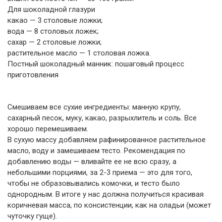
Для шоколадной глазури
какао — 3 столовые ложки;
вода — 8 столовых ложек;
сахар — 2 столовые ложки;
растительное масло — 1 столовая ложка.
Постный шоколадный манник: пошаговый процесс
приготовления
Смешиваем все сухие ингредиенты: манную крупу,
сахарный песок, муку, какао, разрыхлитель и соль. Все
хорошо перемешиваем.
В сухую массу добавляем рафинированное растительное
масло, воду и замешиваем тесто. Рекомендация по
добавлению воды — вливайте ее не всю сразу, а
небольшими порциями, за 2-3 приема — это для того,
чтобы не образовывались комочки, и тесто было
однородным. В итоге у нас должна получиться красивая
коричневая масса, по консистенции, как на оладьи (может
чуточку гуще).