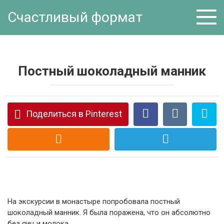
Перейти
Счастливый формат
к
контенту
Постный шоколадный манник
Поделиться в Pinterest
На экскурсии в монастыре попробовала постный
шоколадный манник. Я была поражена, что он абсолютно
без яиц и молока.