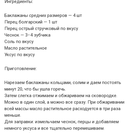
Ингредиенты:
Баклажаны средних размеров — 4 шт
Перец болгарский — 1 шт
Перец острый стручковый по вкусу
Чеснок — 3−4 зубчика
Соль по вкусу
Масло растительное
Уксус по вкусу
Приготовление:
Нарезаем баклажаны кольцами, солим и даем постоять
минут 20, что бы ушла горечь.
Затем слегка отжимаем и обжариваем на сковородке.
Можно в один слой, а можно все сразу. При обжаривании
всей массы масло растительное расходуется в три раза
меньше.
Для заправки: измельчаем чеснок, перцы и добавляем
немного уксуса и все тщательно перемешиваем.