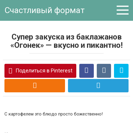
Перейти
Счастливый формат
к
контенту
Супер закуска из баклажанов
«Огонек» — вкусно и пикантно!
Поделиться в Pinterest
С картофелем это блюдо просто божественно!