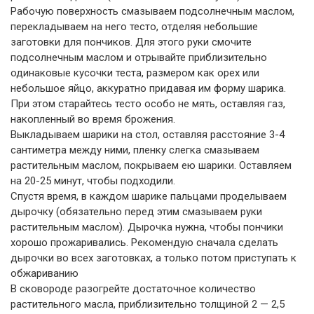
Рабочую поверхность смазываем подсолнечным маслом,
перекладываем на него тесто, отделяя небольшие
заготовки для пончиков. Для этого руки смочите
подсолнечным маслом и отрывайте приблизительно
одинаковые кусочки теста, размером как орех или
небольшое яйцо, аккуратно придавая им форму шарика.
При этом старайтесь тесто особо не мять, оставляя газ,
накопленный во время брожения.
Выкладываем шарики на стол, оставляя расстояние 3-4
сантиметра между ними, пленку слегка смазываем
растительным маслом, покрываем ею шарики. Оставляем
на 20-25 минут, чтобы подходили.
Спустя время, в каждом шарике пальцами проделываем
дырочку (обязательно перед этим смазываем руки
растительным маслом). Дырочка нужна, чтобы пончики
хорошо прожаривались. Рекомендую сначала сделать
дырочки во всех заготовках, а только потом приступать к
обжариванию
В сковороде разогрейте достаточное количество
растительного масла, приблизительно толщиной 2 — 2,5