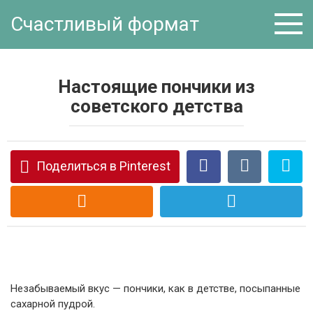
Перейти
Счастливый формат
к
контенту
Настоящие пончики из
советского детства
Поделиться в Pinterest
Незабываемый вкус — пончики, как в детстве, посыпанные
сахарной пудрой.