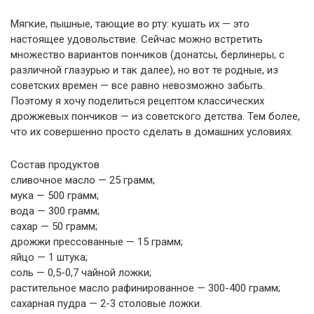
Мягкие, пышные, тающие во рту: кушать их — это
настоящее удовольствие. Сейчас можно встретить
множество вариантов пончиков (донатсы, берлинеры, с
различной глазурью и так далее), но вот те родные, из
советских времен — все равно невозможно забыть.
Поэтому я хочу поделиться рецептом классических
дрожжевых пончиков — из советского детства. Тем более,
что их совершенно просто сделать в домашних условиях.
Состав продуктов
сливочное масло — 25 грамм;
мука — 500 грамм;
вода — 300 грамм;
сахар — 50 грамм;
дрожжи прессованные — 15 грамм;
яйцо — 1 штука;
соль — 0,5-0,7 чайной ложки;
растительное масло рафинированное — 300-400 грамм;
сахарная пудра — 2-3 столовые ложки.