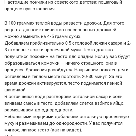
Настоящие пончики из советского детства: пошаговый
процесс приготовления
В 100 граммах теплой воды развести дрожжи. Для этого
рецепта данное количество прессованных дрожжей
можно заменить на 4-5 грамм сухих.
Добавляем приблизительно 0,5 столовой ложки сахара и 2-
3 столовые ложки просеянной муки. Тесто должно
получиться похожим на тесто для оладий. Если у вас будут
образовываться комочки — ничего страшного: они в
процессе брожения разойдутся. Накрываем полотенцем и
оставляем в теплом месте постоять 20-30 минут. За это
время дрожжи активируются, тесто поднимется пенной
шапочкой.
В оставшейся воде растворяем остальной сахар и соль,
вливаем смесь в тесто, добавляем слегка взбитое яйцо,
размешиваем до однородности.
Небольшими порциями добавляем остальную просеянную
муку и размешиваем до однородности. У вас получится
мягкое, липкое тесто (как на видео).