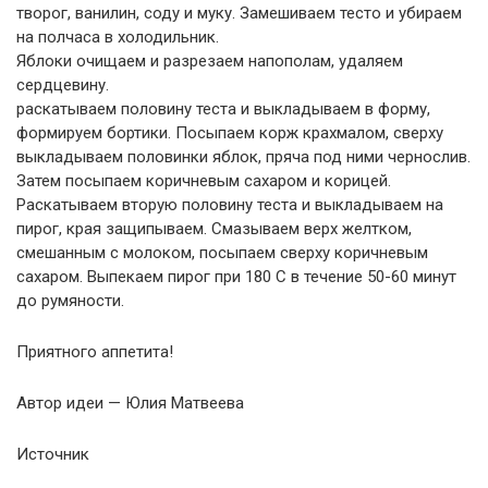
творог, ванилин, соду и муку. Замешиваем тесто и убираем
на полчаса в холодильник.
Яблоки очищаем и разрезаем напополам, удаляем
сердцевину.
раскатываем половину теста и выкладываем в форму,
формируем бортики. Посыпаем корж крахмалом, сверху
выкладываем половинки яблок, пряча под ними чернослив.
Затем посыпаем коричневым сахаром и корицей.
Раскатываем вторую половину теста и выкладываем на
пирог, края защипываем. Смазываем верх желтком,
смешанным с молоком, посыпаем сверху коричневым
сахаром. Выпекаем пирог при 180 С в течение 50-60 минут
до румяности.
Приятного аппетита!
Автор идеи — Юлия Матвеева
Источник