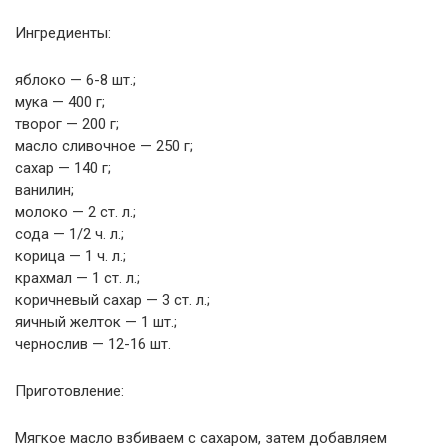
Ингредиенты:
яблоко — 6-8 шт.;
мука — 400 г;
творог — 200 г;
масло сливочное — 250 г;
сахар — 140 г;
ванилин;
молоко — 2 ст. л.;
сода — 1/2 ч. л.;
корица — 1 ч. л.;
крахмал — 1 ст. л.;
коричневый сахар — 3 ст. л.;
яичный желток — 1 шт.;
чернослив — 12-16 шт.
Приготовление:
Мягкое масло взбиваем с сахаром, затем добавляем