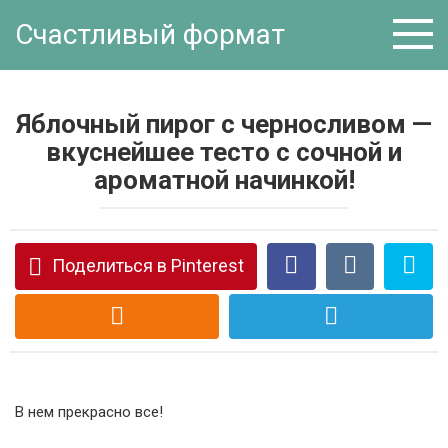
Перейти
Счастливый формат
к
контенту
Яблочный пирог с черносливом —
вкуснейшее тесто с сочной и
ароматной начинкой!
Поделиться в Pinterest
В нем прекрасно все!