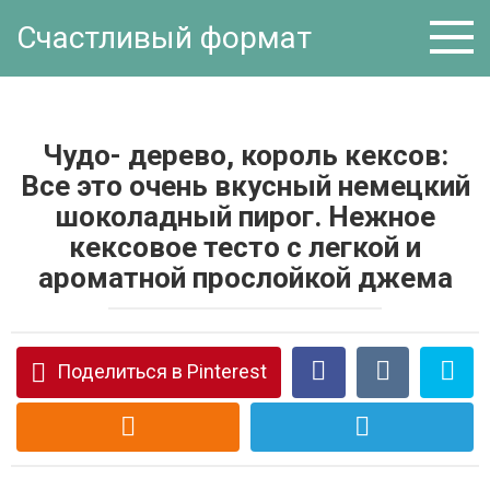
Перейти
Счастливый формат
к
контенту
Чудо- дерево, король кексов:
Все это очень вкусный немецкий
шоколадный пирог. Нежное
кексовое тесто с легкой и
ароматной прослойкой джема
Поделиться в Pinterest