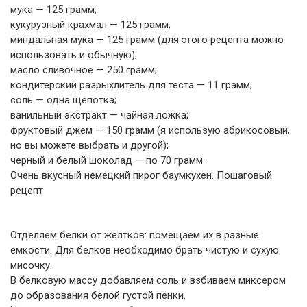
мука — 125 грамм;
кукурузный крахмал — 125 грамм;
миндальная мука — 125 грамм (для этого рецепта можно
использовать и обычную);
масло сливочное — 250 грамм;
кондитерский разрыхлитель для теста — 11 грамм;
соль — одна щепотка;
ванильный экстракт — чайная ложка;
фруктовый джем — 150 грамм (я использую абрикосовый,
но вы можете выбрать и другой);
черный и белый шоколад — по 70 грамм.
Очень вкусный немецкий пирог баумкухен. Пошаговый
рецепт
Отделяем белки от желтков: помещаем их в разные
емкости. Для белков необходимо брать чистую и сухую
мисочку.
В белковую массу добавляем соль и взбиваем миксером
до образования белой густой пенки.