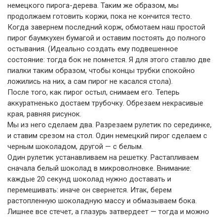
немецкого пирога-дерева. Таким же образом, мы
продолжаем готовить коржи, пока не кончится тесто.
Когда завернем последний корж, обмотаем наш простой
пирог баумкухен бумагой и оставим постоять до полного
остывания. (Идеально создать ему подвешенное
состояние: тогда бок не помнется. Я для этого ставлю две
пиалки таким образом, чтобы концы трубки спокойно
ложились на них, а сам пирог не касался стола).
После того, как пирог остыл, снимаем его. Теперь
аккуратненько достаем трубочку. Обрезаем некрасивые
края, равняя рисунок.
Мы из него сделаем два. Разрезаем рулетик по серединке,
и ставим срезом на стол. Один немецкий пирог сделаем с
черным шоколадом, другой — с белым.
Один рулетик устанавливаем на решетку. Растапливаем
сначала белый шоколад в микроволновке. Внимание:
каждые 20 секунд шоколад нужно доставать и
перемешивать: иначе он свернется. Итак, берем
растопленную шоколадную массу и обмазываем бока.
Лишнее все стечет, а глазурь затвердеет — тогда и можно