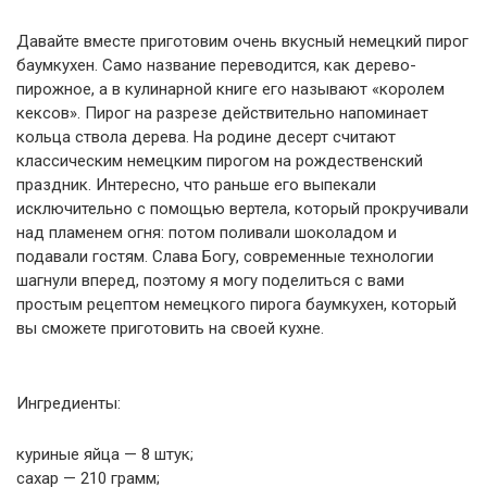
Давайте вместе приготовим очень вкусный немецкий пирог
баумкухен. Само название переводится, как дерево-
пирожное, а в кулинарной книге его называют «королем
кексов». Пирог на разрезе действительно напоминает
кольца ствола дерева. На родине десерт считают
классическим немецким пирогом на рождественский
праздник. Интересно, что раньше его выпекали
исключительно с помощью вертела, который прокручивали
над пламенем огня: потом поливали шоколадом и
подавали гостям. Слава Богу, современные технологии
шагнули вперед, поэтому я могу поделиться с вами
простым рецептом немецкого пирога баумкухен, который
вы сможете приготовить на своей кухне.
Ингредиенты:
куриные яйца — 8 штук;
сахар — 210 грамм;