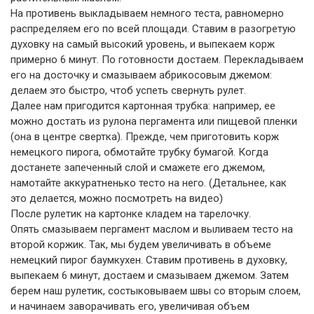
На противень выкладываем немного теста, равномерно
распределяем его по всей площади. Ставим в разогретую
духовку на самый высокий уровень, и выпекаем корж
примерно 6 минут. По готовности достаем. Перекладываем
его на досточку и смазываем абрикосовым джемом:
делаем это быстро, чтоб успеть свернуть рулет.
Далее нам пригодится картонная трубка: например, ее
можно достать из рулона пергамента или пищевой пленки
(она в центре свертка). Прежде, чем приготовить корж
немецкого пирога, обмотайте трубку бумагой. Когда
достанете запеченный слой и смажете его джемом,
намотайте аккуратненько тесто на него. (Детальнее, как
это делается, можно посмотреть на видео)
После рулетик на картонке кладем на тарелочку.
Опять смазываем пергамент маслом и выливаем тесто на
второй коржик. Так, мы будем увеличивать в объеме
немецкий пирог баумкухен. Ставим противень в духовку,
выпекаем 6 минут, достаем и смазываем джемом. Затем
берем наш рулетик, состыковываем швы со вторым слоем,
и начинаем заворачивать его, увеличивая объем