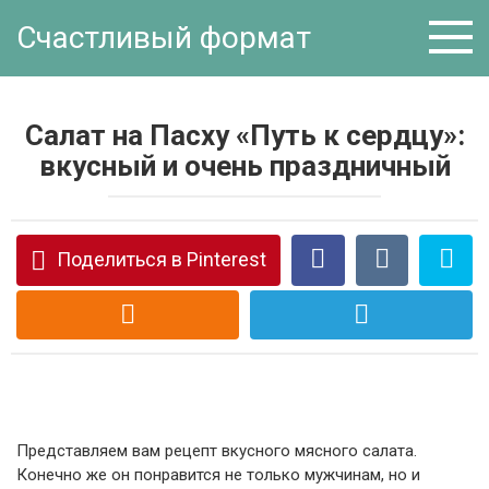
Перейти
Счастливый формат
к
контенту
Салат на Пасху «Путь к сердцу»:
вкусный и очень праздничный
Поделиться в Pinterest
Представляем вам рецепт вкусного мясного салата.
Конечно же он понравится не только мужчинам, но и