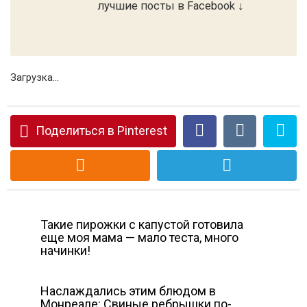
лучшие посты в Facebook ↓
Загрузка...
Поделиться в Pinterest
Такие пирожки с капустой готовила
еще моя мама — мало теста, много
начинки!
Наслаждались этим блюдом в
Монреале: Свиные ребрышки по-