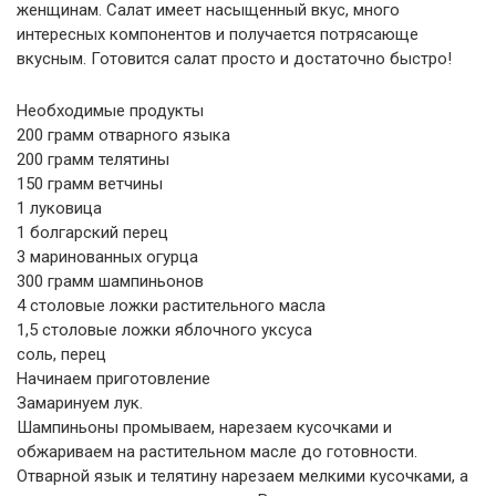
женщинам. Салат имеет насыщенный вкус, много
интересных компонентов и получается потрясающе
вкусным. Готовится салат просто и достаточно быстро!
Необходимые продукты
200 грамм отварного языка
200 грамм телятины
150 грамм ветчины
1 луковица
1 болгарский перец
3 маринованных огурца
300 грамм шампиньонов
4 столовые ложки растительного масла
1,5 столовые ложки яблочного уксуса
соль, перец
Начинаем приготовление
Замаринуем лук.
Шампиньоны промываем, нарезаем кусочками и
обжариваем на растительном масле до готовности.
Отварной язык и телятину нарезаем мелкими кусочками, а