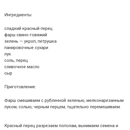
Ингредиенты:
сладкий красный перец
фарш свино-говяжий
зелень — укроп, петрушка
панировочные сухари
лук
соль, перец
сливочное масло
сыр
Приготовление:
Фарш смешиваем с рубленной зеленью, мелконарезанным
луком, солью, черным перцем, тщательно перемешиваем.
Красный перец разрезаем пополам, вынимаем семена и