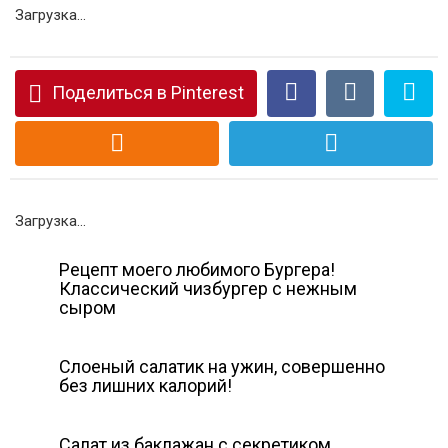
Загрузка...
Поделиться в Pinterest
Загрузка...
Рецепт моего любимого Бургера!
Классический чизбургер с нежным
сыром
Слоеный салатик на ужин, совершенно
без лишних калорий!
Салат из баклажан с секретиком