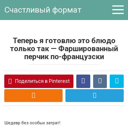
Перейти
Счастливый формат
к
контенту
Теперь я готовлю это блюдо
только так — Фаршированный
перчик по-французски
Поделиться в Pinterest
Шедевр без особых затрат!