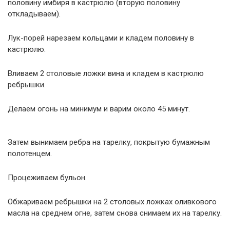
половину имбиря в кастрюлю (вторую половину
откладываем).
Лук-порей нарезаем кольцами и кладем половину в
кастрюлю.
Вливаем 2 столовые ложки вина и кладем в кастрюлю
ребрышки.
Делаем огонь на минимум и варим около 45 минут.
Затем вынимаем ребра на тарелку, покрытую бумажным
полотенцем.
Процеживаем бульон.
Обжариваем ребрышки на 2 столовых ложках оливкового
масла на среднем огне, затем снова снимаем их на тарелку.