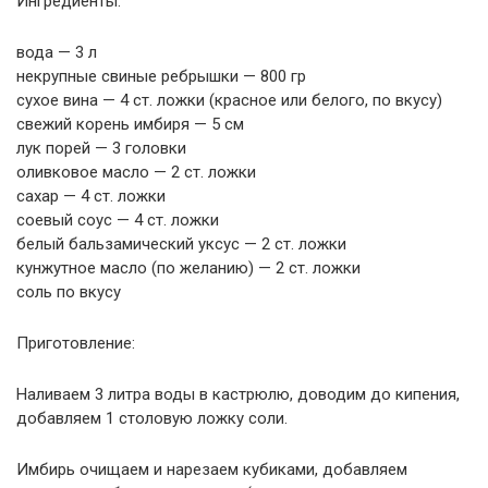
Ингредиенты:
вода — 3 л
некрупные свиные ребрышки — 800 гр
сухое вина — 4 ст. ложки (красное или белого, по вкусу)
свежий корень имбиря — 5 см
лук порей — 3 головки
оливковое масло — 2 ст. ложки
сахар — 4 ст. ложки
соевый соус — 4 ст. ложки
белый бальзамический уксус — 2 ст. ложки
кунжутное масло (по желанию) — 2 ст. ложки
соль по вкусу
Приготовление:
Наливаем 3 литра воды в кастрюлю, доводим до кипения,
добавляем 1 столовую ложку соли.
Имбирь очищаем и нарезаем кубиками, добавляем