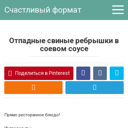
Перейти
Счастливый формат
к
контенту
Отпадные свиные ребрышки в
соевом соусе
Поделиться в Pinterest
Прямо ресторанное блюдо!