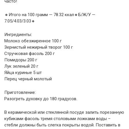
часто!
🔸Итого на 100 грамм — 78.32 ккал🔸Б/Ж/У —
7.05/4.03/3.03🔸
Ингредиенты:
Молоко обезжиренное 100 г
Зернистый нежирный творог 100 г
Стручковая фасоль 200 г
Помидоры 200 г
Лук зеленый 20 г
Яйца куриные 5 шт
Перец черный молотый
Приготовление:
Разогреть духовку до 180 градусов.
В керамической или стеклянной посуде залить порезанную
кубиками фасоль тремя столовыми ложками воды –
стебли должны быть слегка покрыты водой. Поставить в