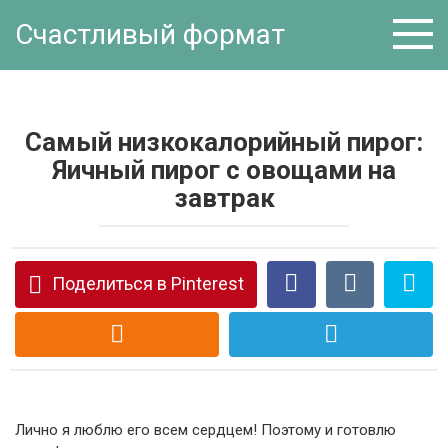
Перейти
Счастливый формат
к
контенту
Самый низкокалорийный пирог:
Яичный пирог с овощами на
завтрак
Поделиться в Pinterest
Лично я люблю его всем сердцем! Поэтому и готовлю