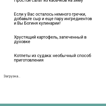
Простой салат из кабачков на зиму
Если у Вас осталось немного гречки,
добавьте сыр и еще пару ингредиентов
и Вы Богиня кулинарии!
Хрустящий картофель, запеченный в
духовке
Котлеты из судака: необычный способ
приготовления
Загрузка...