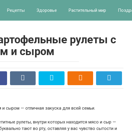
Рецепты
Здоровье
Растительный мир
Поздр
артофельные рулеты с
м и сыром
и сыром — отличная закуска для всей семьи.
етитные рулеты, внутри которых находится мясо и сыр —
буквально тают во рту, оставляя у вас чувство сытости и