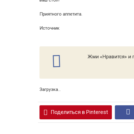
ваш стол!
Приятного аппетита.
Источник
Жми «Нравится» и п
Загрузка...
Поделиться в Pinterest