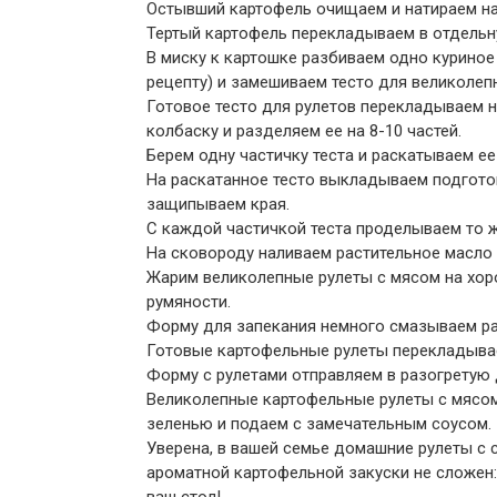
Остывший картофель очищаем и натираем на 
Тертый картофель перекладываем в отдельн
В миску к картошке разбиваем одно куриное
рецепту) и замешиваем тесто для великолеп
Готовое тесто для рулетов перекладываем н
колбаску и разделяем ее на 8-10 частей.
Берем одну частичку теста и раскатываем е
На раскатанное тесто выкладываем подготов
защипываем края.
С каждой частичкой теста проделываем то ж
На сковороду наливаем растительное масло 
Жарим великолепные рулеты с мясом на хор
румяности.
Форму для запекания немного смазываем р
Готовые картофельные рулеты перекладыва
Форму с рулетами отправляем в разогретую д
Великолепные картофельные рулеты с мясом
зеленью и подаем с замечательным соусом.
Уверена, в вашей семье домашние рулеты с 
ароматной картофельной закуски не сложен: 