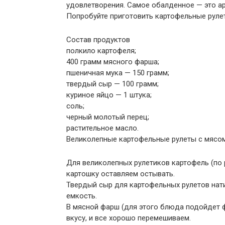
удовлетворения. Самое обалденное — это а
Попробуйте приготовить картофельные рулет
Состав продуктов
полкило картофеля;
400 грамм мясного фарша;
пшеничная мука — 150 грамм;
твердый сыр — 100 грамм;
куриное яйцо — 1 штука;
соль;
черный молотый перец;
растительное масло.
Великолепные картофельные рулеты с мясом
Для великолепных рулетиков картофель (по 
картошку оставляем остывать.
Твердый сыр для картофельных рулетов нати
емкость.
В мясной фарш (для этого блюда подойдет 
вкусу, и все хорошо перемешиваем.