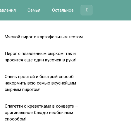
авления
Семья
Остальное
Мясной пирог с картофельным тестом
Пирог с плавленным сырком: так и
просится еще один кусочек в руки!
Очень простой и быстрый способ
накормить всю семью вкуснейшим
сырным пирогом!
Спагетти с креветками в конверте —
оригинальное блюдо необычным
способом!