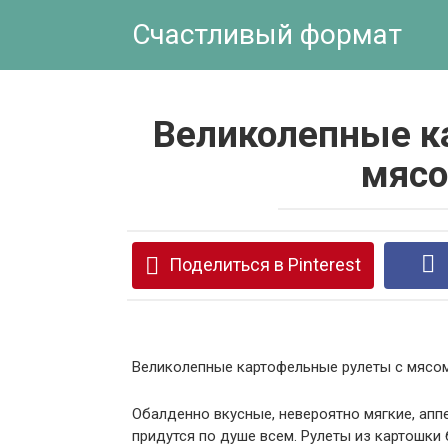
Перейти
Счастливый формат
к
контенту
Великолепные к
мясо
Поделиться в Pinterest
Великолепные картофельные рулеты с мясом 
Обалденно вкусные, невероятно мягкие, апп
придутся по душе всем. Рулеты из картошки 