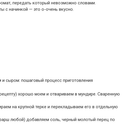
ромат, передать который невозможно словами.
ы с начинкой — это о-очень вкусно.
 и сыром: пошаговый процесс приготовления
рецепту) хорошо моем и отвариваем в мундире. Сваренную
раем на крупной терке и перекладываем его в отдельную
фарш любой) добавляем соль, черный молотый перец по