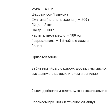
Мука — 400 г
Цедра и сок 1 лимона
Сметана (не очень жирная) — 200 г
Яйца — 3 шт
Сахар — 300 г
Растительное масло — 100 мл
Разрыхлитель — 1.5 чайные ложки
Ваниль
Приготовление:
Взбиваем яйца с сахаром, добавляем масло,
смешанную с разрыхлителем и ванилью.
Затем добавляем сметану, перемешиваем и 
Запекаем при 180 Св течение 20 минут.