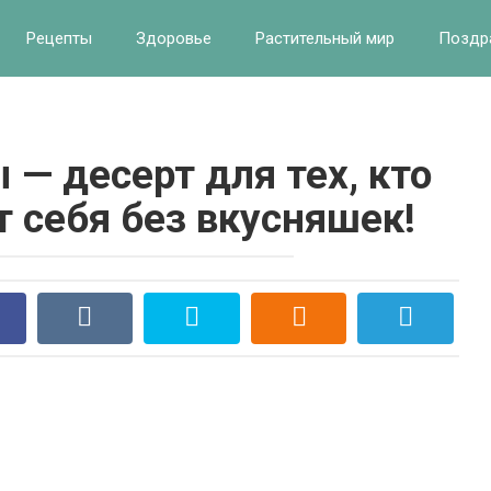
Рецепты
Здоровье
Растительный мир
Поздр
— десерт для тех, кто
т себя без вкусняшек!