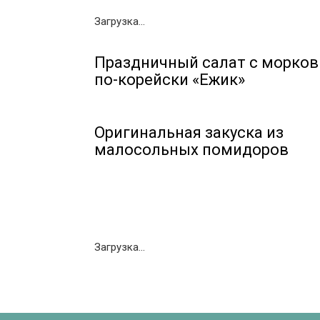
Загрузка...
Праздничный салат с морко
по-корейски «Ежик»
Оригинальная закуска из
малосольных помидоров
Загрузка...