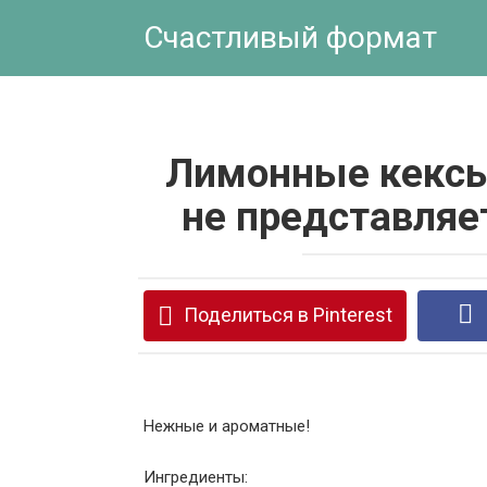
Перейти
Счастливый формат
к
контенту
Лимонные кексы 
не представляе
Поделиться в Pinterest
Нежные и ароматные!
Ингредиенты: