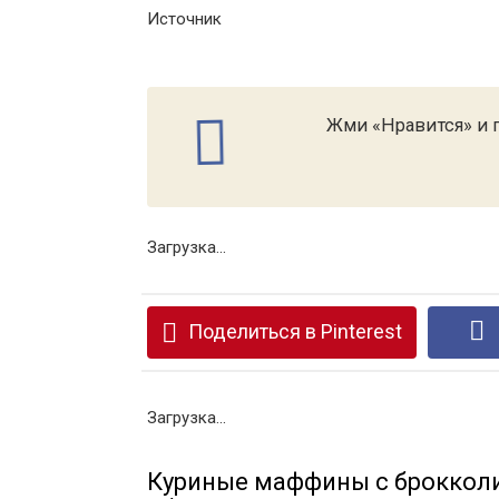
Источник
Жми «Нравится» и п
Загрузка...
Поделиться в Pinterest
Загрузка...
Куриные маффины с броккол