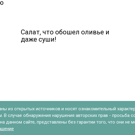
ю
Салат, что обошел оливье и
даже суши!
аны из открытых источников и носят ознакомительный характер
 В случае обнаружения нарушения авторских прав - просьба с
а данном сайте, представлены без гарантии того, что они не 
ашение