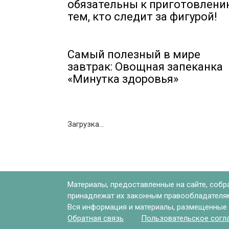
обязательны к приготовлени
тем, кто следит за фигурой!
Самый полезный в мире
завтрак: Овощная запеканка
«Минутка здоровья»
Загрузка...
Материалы, предоставленные на сайте, собр
принадлежат их законным правообладателям.
Вся информация и материалы, размещенные н
Обратная связь
Пользовательское согл