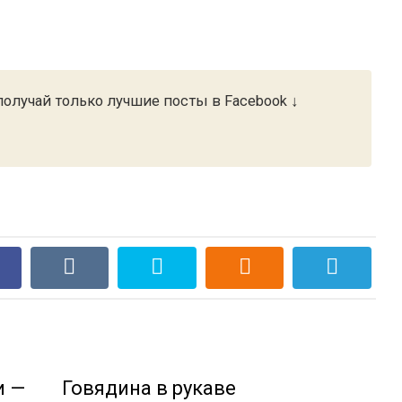
олучай только лучшие посты в Facebook ↓
и —
Говядина в рукаве