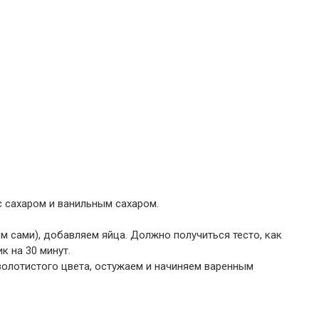
 сахаром и ванильным сахаром.
м сами), добавляем яйца. Должно получиться тесто, как
к на 30 минут.
олотистого цвета, остужаем и начиняем варенным