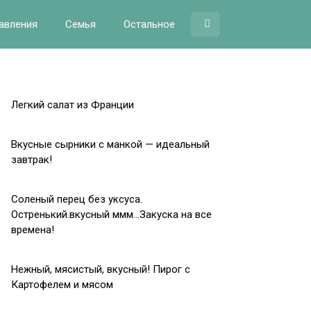
авления
Семья
Остальное
Легкий салат из Франции
Вкусные сырники с манкой — идеальный
завтрак!
Соленый перец без уксуса.
Остренький.вкусный ммм…Закуска на все
времена!
Нежный, мясистый, вкусный! Пирог с
Картофелем и мясом