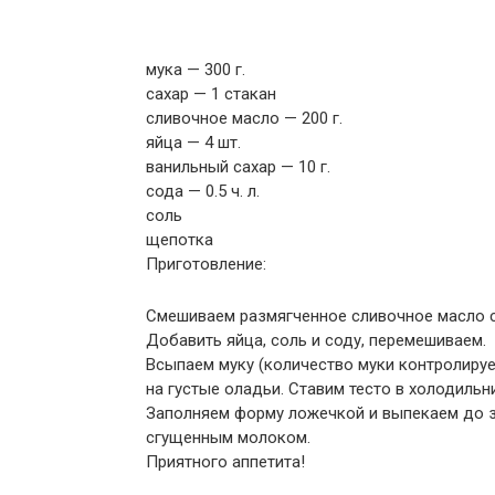
мука — 300 г.
сахар — 1 стакан
сливочное масло — 200 г.
яйца — 4 шт.
ванильный сахар — 10 г.
сода — 0.5 ч. л.
соль
щепотка
Приготовление:
Смешиваем размягченное сливочное масло с
Добавить яйца, соль и соду, перемешиваем.
Всыпаем муку (количество муки контролируе
на густые оладьи. Ставим тесто в холодильни
Заполняем форму ложечкой и выпекаем до з
сгущенным молоком.
Приятного аппетита!