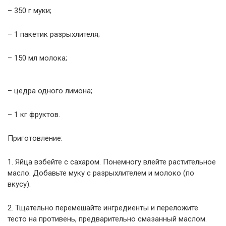
– 350 г муки;
– 1 пакетик разрыхлителя;
– 150 мл молока;
– цедра одного лимона;
– 1 кг фруктов.
Приготовление:
1. Яйца взбейте с сахаром. Понемногу влейте растительное
масло. Добавьте муку с разрыхлителем и молоко (по
вкусу).
2. Тщательно перемешайте ингредиенты и переложите
тесто на противень, предварительно смазанный маслом.