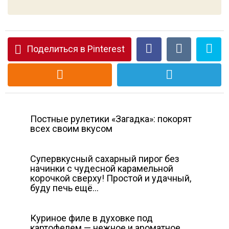
Поделиться в Pinterest
Постные рулетики «Загадка»: покорят
всех своим вкусом
Супервкусный сахарный пирог без
начинки с чудесной карамельной
корочкой сверху! Простой и удачный,
буду печь ещё…
Куриное филе в духовке под
картофелем — нежное и ароматное