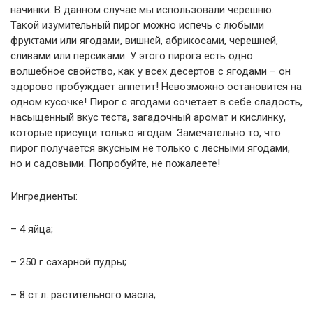
начинки. В данном случае мы использовали черешню.
Такой изумительный пирог можно испечь с любыми
фруктами или ягодами, вишней, абрикосами, черешней,
сливами или персиками. У этого пирога есть одно
волшебное свойство, как у всех десертов с ягодами – он
здорово пробуждает аппетит! Невозможно остановится на
одном кусочке! Пирог с ягодами сочетает в себе сладость,
насыщенный вкус теста, загадочный аромат и кислинку,
которые присущи только ягодам. Замечательно то, что
пирог получается вкусным не только с лесными ягодами,
но и садовыми. Попробуйте, не пожалеете!
Ингредиенты:
– 4 яйца;
– 250 г сахарной пудры;
– 8 ст.л. растительного масла;