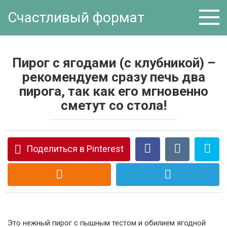
Перейти
Счастливый формат
к
контенту
Пирог с ягодами (с клубникой) –
рекомендуем сразу печь два
пирога, так как его мгновенно
сметут со стола!
Поделиться в Pinterest
Это нежный пирог с пышным тестом и обилием ягодной