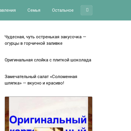
авления
Семья
Остальное
Чудесная, чуть остренькая закусочка —
огурцы в горчичной заливке
Оригинальная слойка с плиткой шоколада
Замечательный салат «Соломенная
шляпка» — вкусно и красиво!