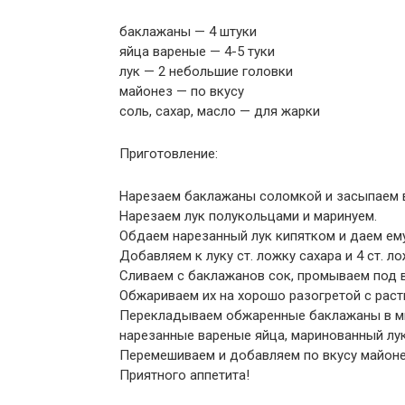
баклажаны — 4 штуки
яйца вареные — 4-5 туки
лук — 2 небольшие головки
майонез — по вкусу
соль, сахар, масло — для жарки
Приготовление:
Нарезаем баклажаны соломкой и засыпаем вс
Нарезаем лук полукольцами и маринуем.
Обдаем нарезанный лук кипятком и даем ему 
Добавляем к луку ст. ложку сахара и 4 ст. л
Сливаем с баклажанов сок, промываем под 
Обжариваем их на хорошо разогретой с рас
Перекладываем обжаренные баклажаны в мис
нарезанные вареные яйца, маринованный лук
Перемешиваем и добавляем по вкусу майонез
Приятного аппетита!