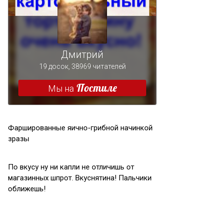
Фаршированные яично-грибной начинкой
зразы
По вкусу ну ни капли не отличишь от
магазинных шпрот. Вкуснятина! Пальчики
оближешь!