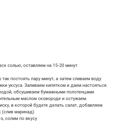
е солью, оставляем на 15-20 минут.
так постоять пару минут, а затем сливаем воду.
ожки уксуса. Заливаем кипятком и даем настояться.
водой, обсушиваем бумажными полотенцами.
тительным маслом сковороде и остужаем.
ку, в которой будете делать салат, добавляем
 (слив маринад).
, солим по вкусу.