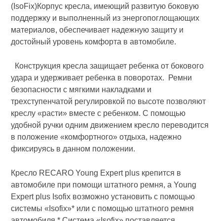
(IsoFix)Корпус кресла, имеющий развитую боковую
поддержку и выполненный из энергопоглощающих
материалов, обеспечивает надежную защиту и
достойный уровень комфорта в автомобиле.
Конструкция кресла защищает ребенка от бокового
удара и удерживает ребенка в поворотах. Ремни
безопасности с мягкими накладками и
трехступенчатой регулировкой по высоте позволяют
креслу «расти» вместе с ребенком. С помощью
удобной ручки одним движением кресло переводится
в положение «комфортного» отдыха, надежно
фиксируясь в данном положении.
Кресло RECARO Young Expert plus крепится в
автомобиле при помощи штатного ремня, а Young
Expert plus Isofix возможно установить с помощью
системы «Isofix»* или с помощью штатного ремня
автомобиля.* Система «Isofix» поставляется