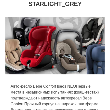
STARLIGHT_GREY
Автокресло Bebe Confort Iseos NEOПервые
места в независимых испытаниях (краш-тестах)
подтверждают надежность автокресел Bebe
Confort.Прочный корпус на широкой платформе.
Внутренняя отделка, соприкасающаяся с телом