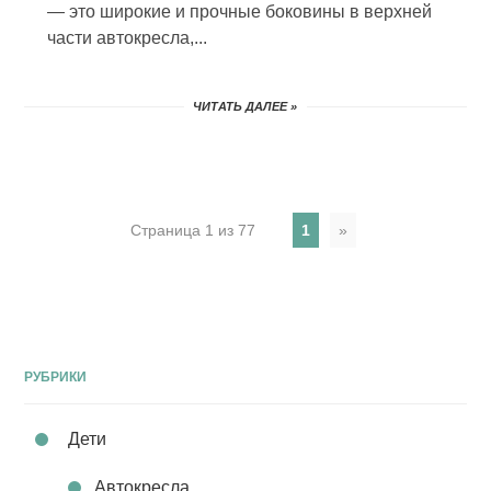
— это широкие и прочные боковины в верхней
части автокресла,...
ЧИТАТЬ ДАЛЕЕ »
Страница 1 из 77
1
»
РУБРИКИ
Дети
Автокресла