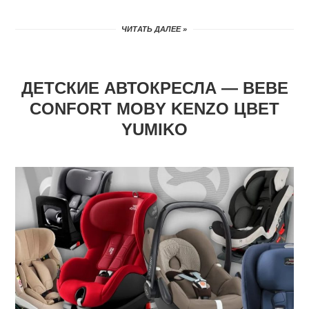
ЧИТАТЬ ДАЛЕЕ »
ДЕТСКИЕ АВТОКРЕСЛА — BEBE
CONFORT MOBY KENZO ЦВЕТ
YUMIKO