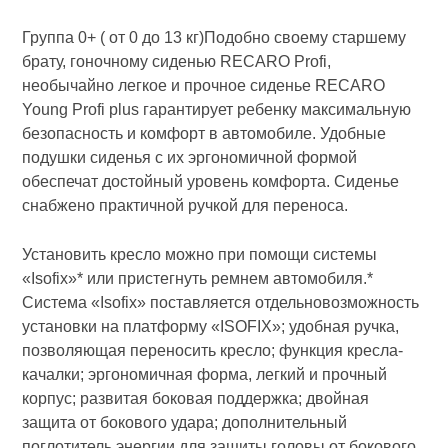
Группа 0+ ( от 0 до 13 кг)Подобно своему старшему
брату, гоночному сиденью RECARO Profi,
необычайно легкое и прочное сиденье RECARO
Young Profi plus гарантирует ребенку максимальную
безопасность и комфорт в автомобиле. Удобные
подушки сиденья с их эргономичной формой
обеспечат достойный уровень комфорта. Сиденье
снабжено практичной ручкой для переноса.
Установить кресло можно при помощи системы
«Isofix»* или пристегнуть ремнем автомобиля.*
Система «Isofix» поставляется отдельновозможность
установки на платформу «ISOFIX»; удобная ручка,
позволяющая переносить кресло; функция кресла-
качалки; эргономичная форма, легкий и прочный
корпус; развитая боковая поддержка; двойная
защита от бокового удара; дополнительный
поглотитель энергии для защиты головы от бокового