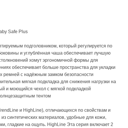
by Safe Plus
даптируемым подголовником, который регулируется по
боковины и углублённая чаша обеспечивает лучшую
столкновений хомут эргономичной формы для
ениях обеспечивает больше пространства для укладки
ых ремней с надёжным замком безопасности
ительная мягкая подкладка для снижения нагрузки на
ый и моющийся чехол с мягкой подкладкой
 солнцезащитным тентом
TrendLine и HighLine), отличающихся по свойствам и
 из синтетических материалов, удобные для кожи,
, гладкие на ощупь. HighLine Эта серия включает 2