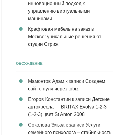
инновационный подход к
управлению виртуальными
машинами
Крафтовая мебель на заказ в
Москве: уникальные решения от
студии Стриж
ОБСУЖДЕНИЕ
Мамонтов Адам
к записи
Создаем
сайт с нуля через tobiz
Егоров Константин
к записи
Детские
автокресла — BRITAX Evolva 1-2-3
(1-2-3) цвет St Anton 2008
Соколова Эльза
к записи
Услуги
семейного психолога – стабильность