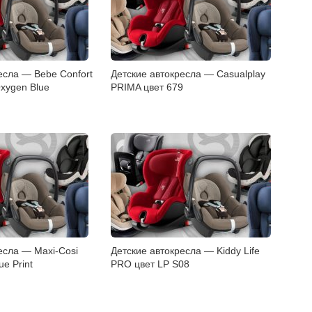
есла — Bebe Confort
Детские автокресла — Casualplay
Oxygen Blue
PRIMA цвет 679
есла — Maxi-Cosi
Детские автокресла — Kiddy Life
ue Print
PRO цвет LP S08