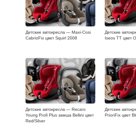
Детские автокресла — Maxi-Cosi
Детские автокр
CabrioFix цвет Squirl 2008
Iseos TT цвет 
Детские автокресла — Recaro
Детские автокр
Young Profi Plus замша Bellini цвет
PrioriFix цвет Bl
Red/Silver