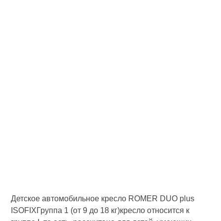
Детское автомобильное кресло ROMER DUO plus
ISOFIXГруппа 1 (от 9 до 18 кг)кресло относится к