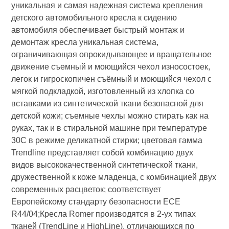
уникальная и самая надежная система крепления
детского автомобильного кресла к сидению
автомобиля обеспечивает быстрый монтаж и
демонтаж кресла уникальная система,
ограничивающая опрокидывающее и вращательное
движение съемный и моющийся чехол износостоек,
легок и гигроскопичен съёмный и моющийся чехол с
мягкой подкладкой, изготовленный из хлопка со
вставками из синтетической ткани безопасной для
детской кожи; съемные чехлы можно стирать как на
руках, так и в стиральной машине при температуре
30С в режиме деликатной стирки; цветовая гамма
Trendline представляет собой комбинацию двух
видов высококачественной синтетической ткани,
дружественной к коже младенца, с комбинацией двух
современных расцветок; соответствует
Европейскому стандарту безопасности ЕСЕ
R44/04;Кресла Romer производятся в 2-ух типах
тканей (TrendLine и HighLine), отличающихся по