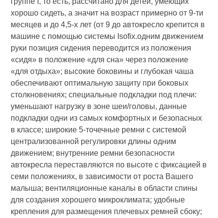
группе I, то есть, рассчитано для детей, умеющих
хорошо сидеть, а значит на возраст примерно от 9-ти
месяцев и до 4,5-х лет (от 9 до автокресло крепится в
машине с помощью системы Isofix.одним движением
руки позиция сидения переводится из положения
«сидя» в положение «для сна» через положение
«для отдыха»; высокие боковины и глубокая чаша
обеспечивают оптимальную защиту при боковых
столкновениях; специальные подкладки под плечи:
уменьшают нагрузку в зоне шеи/головы, данные
подкладки одни из самых комфортных и безопасных
в классе; широкие 5-точечные ремни с системой
централизованной регулировки длины одним
движением; внутренние ремни безопасности
автокресла переставляются по высоте с фиксацией в
семи положениях, в зависимости от роста Вашего
малыша; вентиляционные каналы в области спины
для создания хорошего микроклимата; удобные
крепления для размещения плечевых ремней сбоку;