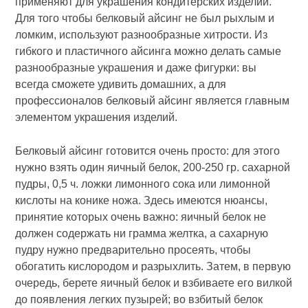
применяют для украшения кондитерских изделий.
Для того чтобы белковый айсинг не был рыхлым и
ломким, используют разнообразные хитрости. Из
гибкого и пластичного айсинга можно делать самые
разнообразные украшения и даже фигурки: вы
всегда сможете удивить домашних, а для
профессионалов белковый айсинг является главным
элементом украшения изделий.
Белковый айсинг готовится очень просто: для этого
нужно взять один яичный белок, 200-250 гр. сахарной
пудры, 0,5 ч. ложки лимонного сока или лимонной
кислоты на конике ножа. Здесь имеются нюансы,
принятие которых очень важно: яичный белок не
должен содержать ни грамма желтка, а сахарную
пудру нужно предварительно просеять, чтобы
обогатить кислородом и разрыхлить. Затем, в первую
очередь, берете яичный белок и взбиваете его вилкой
до появления легких пузырей; во взбитый белок