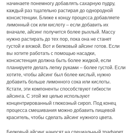
начинаете понемногу добавлять сахарную пудру,
каждый раз тщательно растирая до однородной
консистенции. Ближе к концу процесса добавляете
лимонный сок или кислоту – если добавить их
вначале, айсинг получится более рыхлый. Массу
нужно растирать до тех пор, пока она не станет
густой и вязкой. Вот и белковый айсинг готов. Если
вы хотите работать с помощью насадки,
консистенция должна быть более жидкой, если
планируете делать лепку руками – более густой. Если
хотите, чтобы айсинг был более кислый, нужно
добавить больше лимонного сока или кислоты.
Кстати, эти компоненты способствуют гибкости
айсинга. С этой же целью используют
концентрированный глюкозный сироп. Под конец
процесса смешивания можно добавить пищевой
краситель, чтобы сделать айсинг нужного цвета.
Белковый айсинг наносят на специальный трафарет