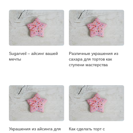
Sugarveil – айсинг вашей
Различные украшения из
мечты
сахара для тортов как
ступени мастерства
Украшения из айсинга для
Как сделать торт с