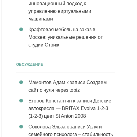
инновационный подход к
управлению виртуальными
машинами
Крафтовая мебель на заказ в
Москве: уникальные решения от
студии Стриж
ОБСУЖДЕНИЕ
Мамонтов Адам
к записи
Создаем
сайт с нуля через tobiz
Егоров Константин
к записи
Детские
автокресла — BRITAX Evolva 1-2-3
(1-2-3) цвет St Anton 2008
Соколова Эльза
к записи
Услуги
семейного психолога – стабильность