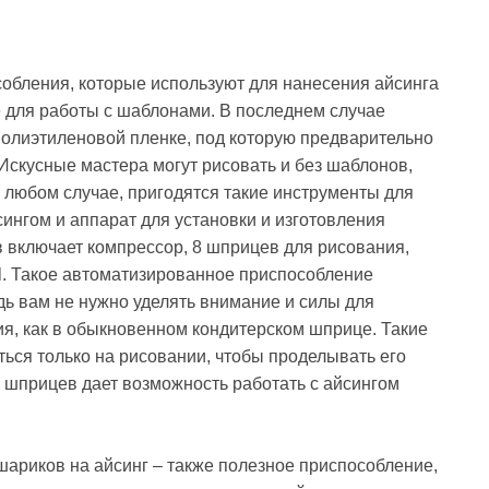
собления, которые используют для нанесения айсинга
е для работы с шаблонами. В последнем случае
олиэтиленовой пленке, под которую предварительно
скусные мастера могут рисовать и без шаблонов,
 любом случае, пригодятся такие инструменты для
сингом и аппарат для установки и изготовления
 включает компрессор, 8 шприцев для рисования,
il. Такое автоматизированное приспособление
едь вам не нужно уделять внимание и силы для
, как в обыкновенном кондитерском шприце. Такие
ься только на рисовании, чтобы проделывать его
о шприцев дает возможность работать с айсингом
шариков на айсинг – также полезное приспособление,