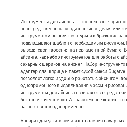
Инструменты для айсинга – это полезные приспо
непосредственно на кондитерские изделия или ж
инструментом выводят контуры изображения на п
подкладывают шаблон с необходимым рисунком. И
выводя свои творения на пергаментной бумаге. В
айсинга, как набор инструментов для работы с ай
сахарных шариков на айсинг. Набор инструментов
адаптер для шприца и пакет сухой смеси Sugarve
позволяет легко и удобно работать с айсингом, в
одновременного выдавливания массы и рисования
инструменты для айсинга позволяют сосредоточит
быстро и качественно. А значительное количеств
разных цветов одновременно.
Аппарат для установки и изготовления сахарных 