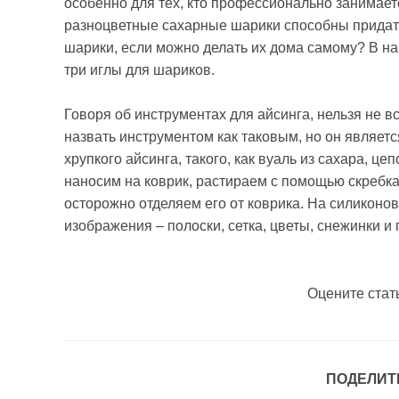
особенно для тех, кто профессионально занимает
разноцветные сахарные шарики способны придат
шарики, если можно делать их дома самому? В на
три иглы для шариков.
Говоря об инструментах для айсинга, нельзя не в
назвать инструментом как таковым, но он являет
хрупкого айсинга, такого, как вуаль из сахара, 
наносим на коврик, растираем с помощью скребка
осторожно отделяем его от коврика. На силиконо
изображения – полоски, сетка, цветы, снежинки и 
Оцените стат
ПОДЕЛИТ