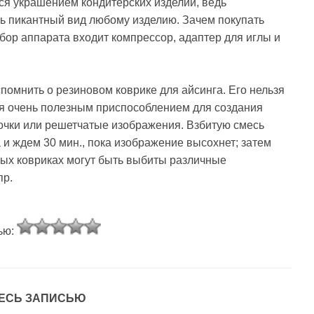
ся украшением кондитерских изделий, ведь
ь пикантный вид любому изделию. Зачем покупать
бор аппарата входит компрессор, адаптер для иглы и
спомнить о резиновом коврике для айсинга. Его нельзя
ся очень полезным приспособлением для создания
цепочки или решетчатые изображения. Взбитую смесь
 и ждем 30 мин., пока изображение высохнет; затем
вых ковриках могут быть выбиты различные
пр.
ью:
ЕСЬ ЗАПИСЬЮ