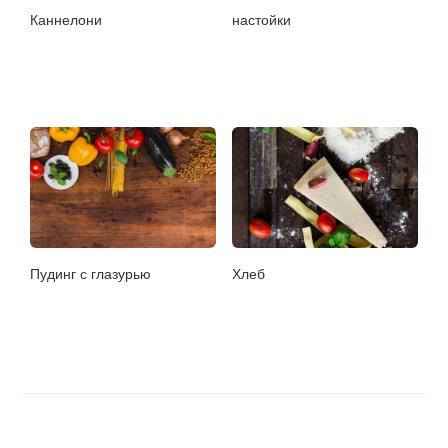
Каннелони
настойки
Пудинг с глазурью
Хлеб