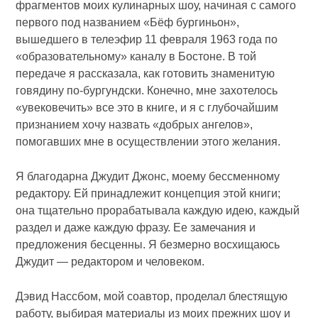
фрагментов моих кулинарных шоу, начиная с самого
первого под названием «Бёф бургиньон»,
вышедшего в телеэфир 11 февраля 1963 года по
«образовательному» каналу в Бостоне. В той
передаче я рассказала, как готовить знаменитую
говядину по-бургундски. Конечно, мне захотелось
«увековечить» все это в книге, и я с глубочайшим
признанием хочу назвать «добрых ангелов»,
помогавших мне в осуществлении этого желания.
Я благодарна Джудит Джонс, моему бессменному
редактору. Ей принадлежит концепция этой книги;
она тщательно прорабатывала каждую идею, каждый
раздел и даже каждую фразу. Ее замечания и
предложения бесценны. Я безмерно восхищаюсь
Джудит — редактором и человеком.
Дэвид Нассбом, мой соавтор, проделал блестящую
работу, выбирая материалы из моих прежних шоу и