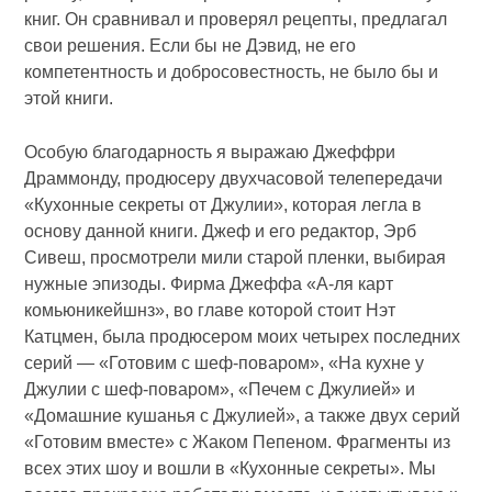
книг. Он сравнивал и проверял рецепты, предлагал
свои решения. Если бы не Дэвид, не его
компетентность и добросовестность, не было бы и
этой книги.
Особую благодарность я выражаю Джеффри
Драммонду, продюсеру двухчасовой телепередачи
«Кухонные секреты от Джулии», которая легла в
основу данной книги. Джеф и его редактор, Эрб
Сивеш, просмотрели мили старой пленки, выбирая
нужные эпизоды. Фирма Джеффа «А-ля карт
комьюникейшнз», во главе которой стоит Нэт
Катцмен, была продюсером моих четырех последних
серий — «Готовим с шеф-поваром», «На кухне у
Джулии с шеф-поваром», «Печем с Джулией» и
«Домашние кушанья с Джулией», а также двух серий
«Готовим вместе» с Жаком Пепеном. Фрагменты из
всех этих шоу и вошли в «Кухонные секреты». Мы