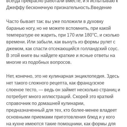
всегда прекрасно работали вместе, и я испытываю к
Джеффу бесконечную признательность.Введение
Часто бывает так: вы уже положили в духовку
баранью ногу, но не можете вспомнить, при какой
температуре ее жарить, при 170 или 180°С, и сколько
времени. Или забыли, как вынуть из формы рулет с
джемом, как спасти отсекающийся голландский соус.
В этой книге вы найдете краткие и ясные ответы на
многие из подобных вопросов.
Нет, конечно, это не кулинарная энциклопедия. Здесь
нет такого сложного рецепта, как французское
слоеное тесто, — ведь он займет несколько страниц и
потребует много иллюстраций. Скорей это краткий
справочник по домашней кулинарии,
предназначенный для тех, кто более-менее владеет
основными приемами приготовления блюд и у кого
на кухне имеются такие помощники, как формы для