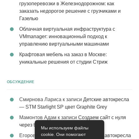
грузоперевозки в Железнодорожном: как
заказать недорогое решение с грузчиками и
Газелью
Облачная виртуальная инфраструктура с
VMmanager: инновационный подход к
управлению виртуальными машинами
Крафтовая мебель на заказ в Москве:
уникальные решения от студии Стриж
ОБСУЖДЕНИЕ
Смирнова Лариса
к записи
Детские автокресла
— STM Starlight SP цвет Graphite Grey
Мамонтов Адам
к записи
Создаем сайт с нуля
через tobiz
Мы используем файлы
cookie. Они помогают
Егоров Константин
к записи
Детские автокресла