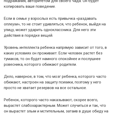
подражания, авторитетом для своего чада. Он будет
копировать ваше поведение.
Если в семье у взрослых есть привычка «раздавать
оплеухи», то не стоит удивляться, что ребенок, выйдя на
улицу, может ударить одноклассника. Для него эти
действия в порядке вещей.
Уровень интеллекта ребенка напрямую зависит от того, в
каких условиях он проживает. Если человек растет без
тумаков, то он будет намного спокойнее и послушнее
ровесника, которого обижают родители.
Дело, наверное, в том, что мозг ребенка, которого часто
обижают, настроен на защиту психики, поэтому у него
просто не хватает резервов на все остальное.
Ребенок, которого часто наказывают, скорее всего,
вырастет слабохарактерным. Может случиться и так, что
он вырастет злым и мстительным, затаив в душе обиду на