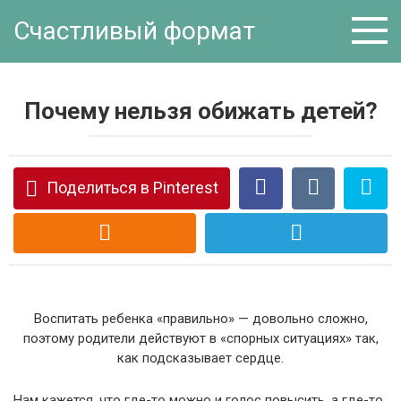
Перейти
Счастливый формат
к
контенту
Почему нельзя обижать детей?
Поделиться в Pinterest
Воспитать ребенка «правильно» — довольно сложно,
поэтому родители действуют в «спорных ситуациях» так,
как подсказывает сердце.
Нам кажется, что где-то можно и голос повысить, а где-то