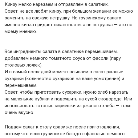
Кинзу мелко нарезаем и отправляем в салатник.
Совет: не все любят кинзу, при большом желании ее можно
заменить на свежую петрушку. Но грузинскому салату
именно кинза придает пикантности, а не петрушка — это по
моему мнению.
Все ингредиенты салата в салатнике перемешиваем,
добавляем немного томатного соуса от фасоли (пару
столовых ложек).
И в самый последний момент всыпаем в салат ржаные
сухарики (количество сухариков на ваше усмотрение) и
перемешиваем.
Совет: чтобы приготовить сухарики, нужно хлеб нарезать
на маленькие кубики и подсушить на сухой сковороде. Или
использовать готовые кириешки из ржаного хлеба — тоже
очень вкусно.
Подаем салат к столу сразу же после приготовления,
потому что если грузинское блюдо с фасолью немного