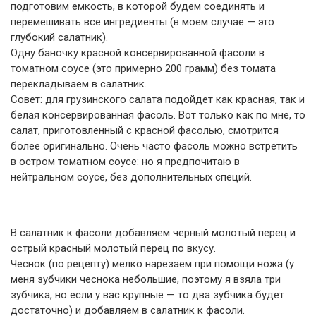
подготовим емкость, в которой будем соединять и
перемешивать все ингредиенты (в моем случае — это
глубокий салатник).
Одну баночку красной консервированной фасоли в
томатном соусе (это примерно 200 грамм) без томата
перекладываем в салатник.
Совет: для грузинского салата подойдет как красная, так и
белая консервированная фасоль. Вот только как по мне, то
салат, приготовленный с красной фасолью, смотрится
более оригинально. Очень часто фасоль можно встретить
в остром томатном соусе: но я предпочитаю в
нейтральном соусе, без дополнительных специй.
В салатник к фасоли добавляем черный молотый перец и
острый красный молотый перец по вкусу.
Чеснок (по рецепту) мелко нарезаем при помощи ножа (у
меня зубчики чеснока небольшие, поэтому я взяла три
зубчика, но если у вас крупные — то два зубчика будет
достаточно) и добавляем в салатник к фасоли.