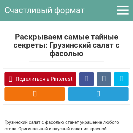
Перейти
Счастливый формат
к
контенту
Раскрываем самые тайные
секреты: Грузинский салат с
фасолью
Поделиться в Pinterest
Грузинский салат с фасолью станет украшение любого
стола. Оригинальный и вкусный салат из красной