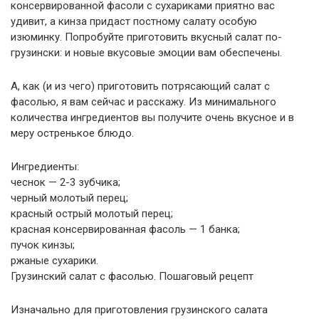
консервированной фасоли с сухариками приятно вас
удивит, а кинза придаст постному салату особую
изюминку. Попробуйте приготовить вкусный салат по-
грузински: и новые вкусовые эмоции вам обеспечены.
А, как (и из чего) приготовить потрясающий салат с
фасолью, я вам сейчас и расскажу. Из минимального
количества ингредиентов вы получите очень вкусное и в
меру остренькое блюдо.
Ингредиенты:
чеснок — 2-3 зубчика;
черный молотый перец;
красный острый молотый перец;
красная консервированная фасоль — 1 банка;
пучок кинзы;
ржаные сухарики.
Грузинский салат с фасолью. Пошаговый рецепт
Изначально для приготовления грузинского салата