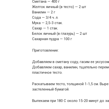
Сметана — 400 г
Желток яичный (в тесто) — 2 шт
Ванилин — 2 г
Сода — 3/4 ч. л.
Мука — 2,5-3 стак.
Сахар — 1 стак.
Белок яичный (в глазурь) — 2 шт
Сахарная пудра — 100 г
Приготовление:
Добавляем в сметану соду, гасим ее уксусо
Добавляем сахар, ванилин, тщательно пере
пластичное тесто.
Раскатываем тесто, толщиной 1-1,5 см. Выр
застеленный бумагой.
Выпекаем при 180 С около 15-20 минут до з