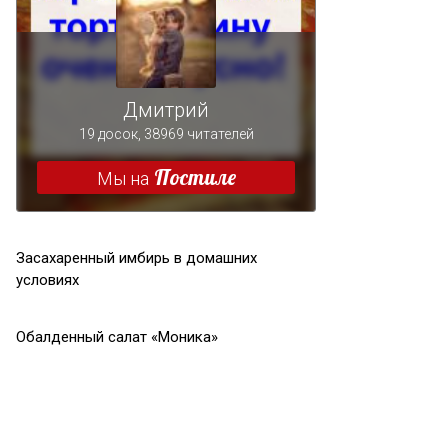
Засахаренный имбирь в домашних
условиях
Обалденный салат «Моника»