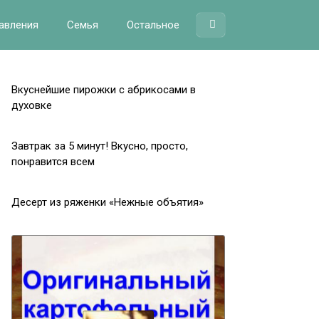
авления
Семья
Остальное
Вкуснейшие пирожки с абрикосами в
духовке
Завтрак за 5 минут! Вкусно, просто,
понравится всем
Десерт из ряженки «Нежные объятия»