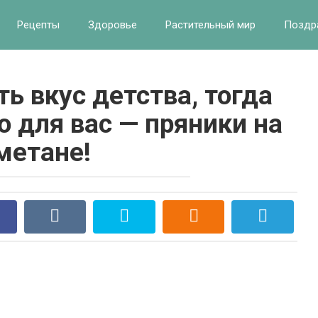
Рецепты
Здоровье
Растительный мир
Поздр
ь вкус детства, тогда
о для вас — пряники на
метане!