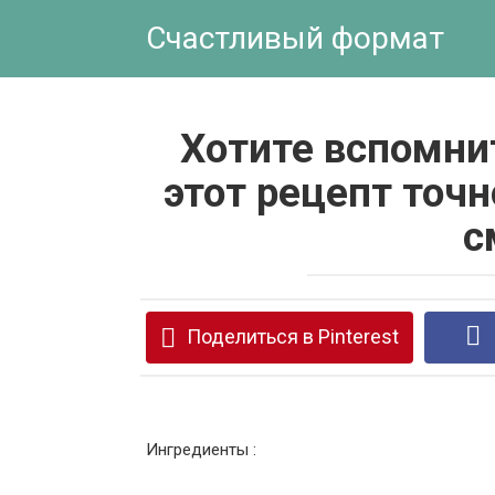
Перейти
Счастливый формат
к
контенту
Хотите вспомнит
этот рецепт точн
с
Поделиться в Pinterest
Ингредиенты :