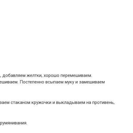
м, добавляем желтки, хорошо перемешиваем.
мешиваем. Постепенно всыпаем муку и замешиваем
езаем стаканом кружочки и выкладываем на противень,
арумянивания.