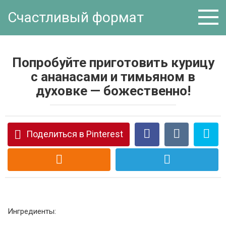
Перейти
Счастливый формат
к
контенту
Попробуйте приготовить курицу
с ананасами и тимьяном в
духовке — божественно!
Поделиться в Pinterest
Ингредиенты: