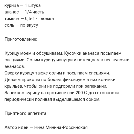
курица — 1 штука
ананас — 1/4 часть
тимьян — 0,5-1 ч. ложка
соль — по вкусу
Приготовление:
Курицу моем и обсушиваем. Кусочки ананаса посыпаем
специями. Солим курицу изнутри и помещаем в неё кусочки
ананасов.
Сверху курицу также солим и посыпаем специями.
Делаем проколы по бокам, фиксируем в них кончики
крыльев, чтобы они не подгорали при запекании.
Запекаем курицу на противне при 200 С до готовности,
периодически поливая выделившемся соком.
Приятного аппетита!
Автор идеи — Нина Минина-Россинская