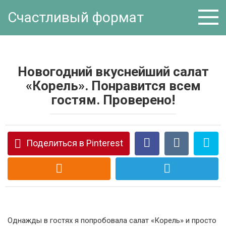
Перейти
Счастливый формат
к
контенту
Новогодний вкуснейший салат
«Корель». Понравится всем
гостям. Проверено!
Поделиться в Pinterest
Однажды в гостях я попробовала салат «Корель» и просто