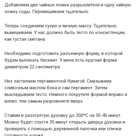
Добавляем две чайные ложки разрыхлителя и одну чайную
ложку соды. Перемешиваем тщательно.
Теперь соединяем сухую и яичную массу. Тщательно
вымешиваем. У нас должно быть тесто по консистенции,
как густая сметана.
Необходимо подготовить разъемную форму, в которой
будем выпекать бисквит. У меня есть круглая форма
диаметром 22 сантиметра.
Низ застилаем пергаментной бумагой. Смазываем
сливочным маслом бока и сам пергамент. Затем
выкладываем тесто. Немного покрутите формой вправо и
влево: тем самым разровняете вверх.
Ставим в разогретую духовку до 200*C на 30-40 минут.
Можно будет спустя 30 минут открыть дверцу духовки и
проверить с помощью деревянной палочки или спички
готовность коржа.