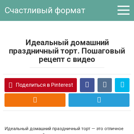
Перейти
Счастливый формат
к
контенту
Идеальный домашний
праздничный торт. Пошаговый
рецепт с видео
Поделиться в Pinterest
Идеальный домашний праздничный торт — это отличное