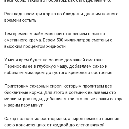
весь корж. Таким вот образом, как бы отделяем его.
Раскладываем три коржа по блюдам и даем им немного
времени остыть.
Тем временем займемся приготовлением нежного
сметанного крема. Берем 500 миллилитров сметаны с
высоким процентом жирности.
У меня крем будет на основе домашней сметаны.
Переносим ее в глубокую чашу, добавляем сахар и
взбиваем миксером до густого кремового состояния.
Приготовим сахарный сироп, которым пропитаем все
бисквитные коржи. Для этого в сотейник выливаем сто
миллилитров воды, добавляем три столовые ложки сахара
и варим пару минут.
Сахар полностью растворился, а сироп немного поменял
свою консистенцию: от жидкой до слегка вязкой.