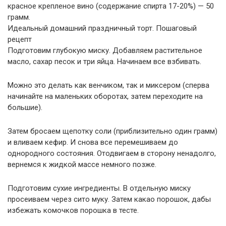
красное крепленое вино (содержание спирта 17-20%) — 50
грамм.
Идеальный домашний праздничный торт. Пошаговый
рецепт
Подготовим глубокую миску. Добавляем растительное
масло, сахар песок и три яйца. Начинаем все взбивать.
Можно это делать как венчиком, так и миксером (сперва
начинайте на маленьких оборотах, затем переходите на
большие).
Затем бросаем щепотку соли (приблизительно один грамм)
и вливаем кефир. И снова все перемешиваем до
однородного состояния. Отодвигаем в сторону ненадолго,
вернемся к жидкой массе немного позже.
Подготовим сухие ингредиенты. В отдельную миску
просеиваем через сито муку. Затем какао порошок, дабы
избежать комочков порошка в тесте.