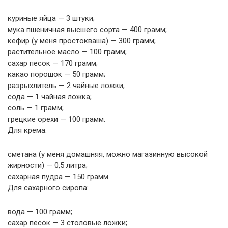
куриные яйца — 3 штуки;
мука пшеничная высшего сорта — 400 грамм;
кефир (у меня простокваша) — 300 грамм;
растительное масло — 100 грамм;
сахар песок — 170 грамм;
какао порошок — 50 грамм;
разрыхлитель — 2 чайные ложки;
сода — 1 чайная ложка;
соль — 1 грамм;
грецкие орехи — 100 грамм.
Для крема:
сметана (у меня домашняя, можно магазинную высокой
жирности) — 0,5 литра;
сахарная пудра — 150 грамм.
Для сахарного сиропа:
вода — 100 грамм;
сахар песок — 3 столовые ложки;