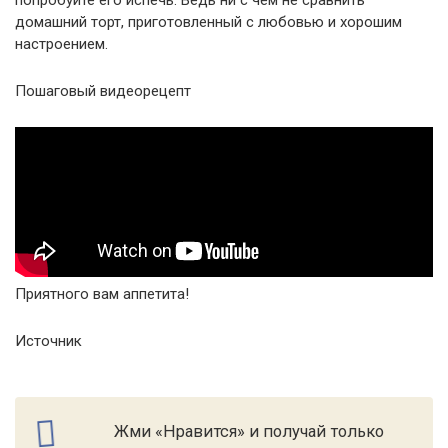
попробуйте его испечь. Ведь ни с чем не сравнить
домашний торт, приготовленный с любовью и хорошим
настроением.
Пошаговый видеорецепт
Приятного вам аппетита!
Источник
Жми «Нравится» и получай только