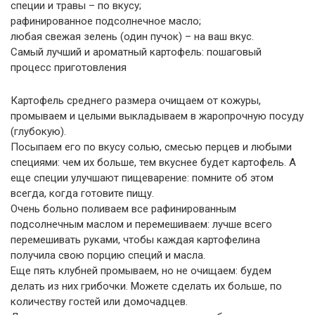
специи и травы – по вкусу;
рафинированное подсолнечное масло;
любая свежая зелень (один пучок) – на ваш вкус.
Самый лучший и ароматный картофель: пошаговый
процесс приготовления
Картофель среднего размера очищаем от кожуры,
промываем и целыми выкладываем в жаропрочную посуду
(глубокую).
Посыпаем его по вкусу солью, смесью перцев и любыми
специями: чем их больше, тем вкуснее будет картофель. А
еще специи улучшают пищеварение: помните об этом
всегда, когда готовите пищу.
Очень больно поливаем все рафинированным
подсолнечным маслом и перемешиваем: лучше всего
перемешивать руками, чтобы каждая картофелина
получила свою порцию специй и масла.
Еще пять клубней промываем, но не очищаем: будем
делать из них грибочки. Можете сделать их больше, по
количеству гостей или домочадцев.