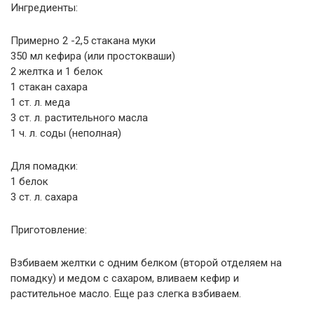
Ингредиенты:
Примерно 2 -2,5 стакана муки
350 мл кефира (или простокваши)
2 желтка и 1 белок
1 стакан сахара
1 ст. л. меда
3 ст. л. растительного масла
1 ч. л. соды (неполная)
Для помадки:
1 белок
3 ст. л. сахара
Приготовление:
Взбиваем желтки с одним белком (второй отделяем на
помадку) и медом с сахаром, вливаем кефир и
растительное масло. Еще раз слегка взбиваем.