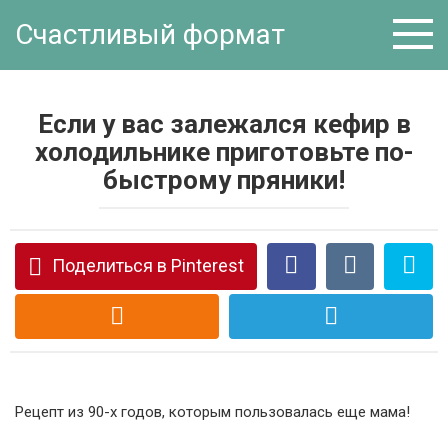
Перейти
Счастливый формат
к
контенту
Если у вас залежался кефир в
холодильнике приготовьте по-
быстрому пряники!
Поделиться в Pinterest
Рецепт из 90-х годов, которым пользовалась еще мама!