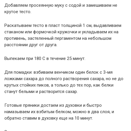
Добавляем просеянную муку с содой и замешиваем не
крутое тесто.
Раскатываем тесто в пласт толщиной 1 см, выдавливаем
стаканом или формочкой кружочки и укладываем их на
противень, застеленный пергаментом на небольшом
расстоянии друг от друга.
Выпекаем при 180 С в течение 25 минут.
Для помадки: взбиваем венчиком один белок с 3-мя
ложками сахара до полного растворения сахара, но не до
крутых стойких пиков, а только до тех пор, как белки
станут белыми и растворится сахар.
Готовые пряники достаем из духовки и быстро
намазываем их взбитым белком, можно в два слоя, и
обратно ставим в духовку еще на 10 минут.