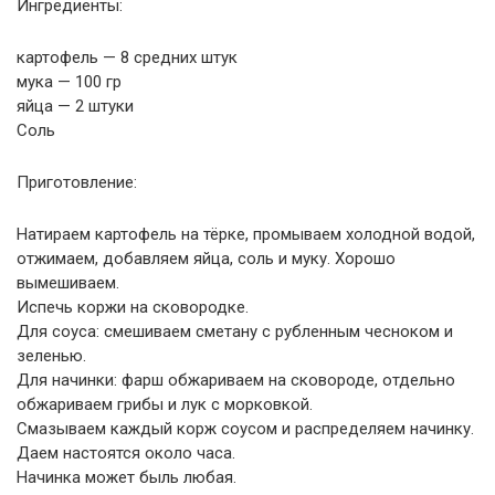
Ингредиенты:
картофель — 8 средних штук
мука — 100 гр
яйца — 2 штуки
Соль
Приготовление:
Натираем картофель на тёрке, промываем холодной водой,
отжимаем, добавляем яйца, соль и муку. Хорошо
вымешиваем.
Испечь коржи на сковородке.
Для соуса: смешиваем сметану с рубленным чесноком и
зеленью.
Для начинки: фарш обжариваем на сковороде, отдельно
обжариваем грибы и лук с морковкой.
Смазываем каждый корж соусом и распределяем начинку.
Даем настоятся около часа.
Начинка может быль любая.