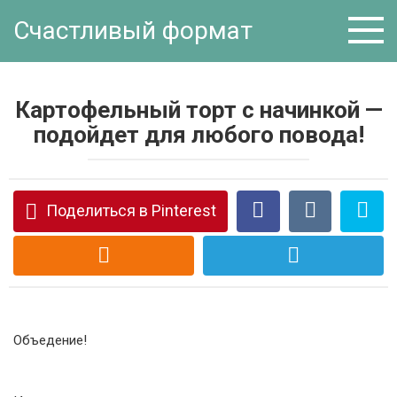
Перейти
Счастливый формат
к
контенту
Картофельный торт с начинкой —
подойдет для любого повода!
Поделиться в Pinterest
Объедение!