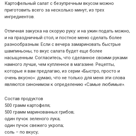
Картофельный салат с безупречным вкусом можно
приготовить всего за несколько минут, из трех
ингредиентов.
Отличная закуска на скорую руку: и на ужин подать можно,
и на праздничный стол, и постное меню сделать более
разнообразным. Если с вечера замариновать быстрые
шампиньоны, то вкус салата будет еще более
насыщенным. Согласитесь, что сделанное своими руками
намного лучше, чем купленное в магазине. Рецепты,
которые я вам предлагаю, из серии «Быстро, просто и
очень вкусно»: думаю, что не только для меня эти слова
являются синонимом к определению «Самые любимые».
Состав продуктов
500 грамм картофеля;
500 грамм маринованных грибов;
один пучок зеленого лука;
один пучок свежего укропа;
соль – по вкусу;