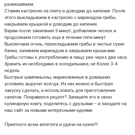
размешиваем.
Ставим кастрюлю на плиту и доводим до кипения. После
этого выкладываем в кастрюлю с маринадом грибы,
накрываем крышкой и доводим до кипения.
Варим после закипания 5 минут, добавляем чеснок и
продолжаем готовить еще в течение пяти минут.
Выключаем огонь, перекладываем грибы в чистые сухие
банки, заливаем маринадом и закрываем крышками.
Грибы готовы к употреблению в пищу уже через два часа.
Хранить их необходимо в холодильнике, не более 3-4
недель.
Быстрые шампиньоны, маринованные в домашних
условиях, выручат всегда. Из них можно и быструю
закуску сделать, и использовать для приготовления
салатов. Понравился рецепт? Запишите его в свою
кулинарную книгу, поделитесь с друзьями – и заходите на
наш сайт за новыми интересными идеями.
Приятного всем аппетита и удачи на кухне!!!