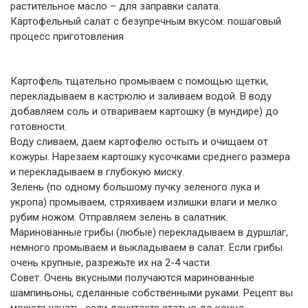
растительное масло – для заправки салата.
Картофельный салат с безупречным вкусом: пошаговый
процесс приготовления
Картофель тщательно промываем с помощью щетки,
перекладываем в кастрюлю и заливаем водой. В воду
добавляем соль и отвариваем картошку (в мундире) до
готовности.
Воду сливаем, даем картофелю остыть и очищаем от
кожуры. Нарезаем картошку кусочками среднего размера
и перекладываем в глубокую миску.
Зелень (по одному большому пучку зеленого лука и
укропа) промываем, стряхиваем излишки влаги и мелко
рубим ножом. Отправляем зелень в салатник.
Маринованные грибы (любые) перекладываем в дуршлаг,
немного промываем и выкладываем в салат. Если грибы
очень крупные, разрежьте их на 2-4 части.
Совет. Очень вкусными получаются маринованные
шампиньоны, сделанные собственными руками. Рецепт вы