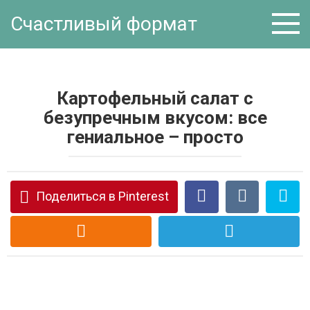
Перейти
Счастливый формат
к
контенту
Картофельный салат с
безупречным вкусом: все
гениальное – просто
Поделиться в Pinterest