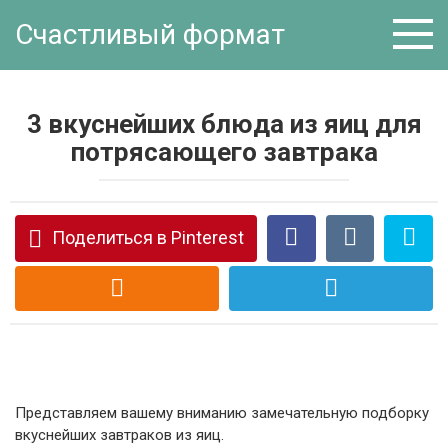
Перейти
Счастливый формат
к
контенту
3 вкуснейших блюда из яиц для
потрясающего завтрака
Поделиться в Pinterest
Представляем вашему вниманию замечательную подборку
вкуснейших завтраков из яиц.