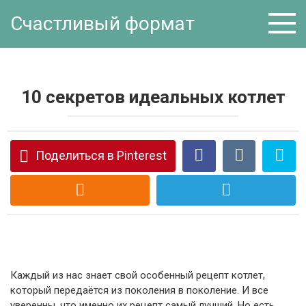
Перейти
Счастливый формат
к
контенту
10 секретов идеальных котлет
Поделиться в Pinterest
Каждый из нас знает свой особенный рецепт котлет,
который передаётся из поколения в поколение. И все
уверенны, что именно их рецепт самый лучший. Но есть