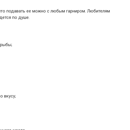
 что подавать ее можно с любым гарниром. Любителям
дется по душе.
 рыбы;
о вкусу;