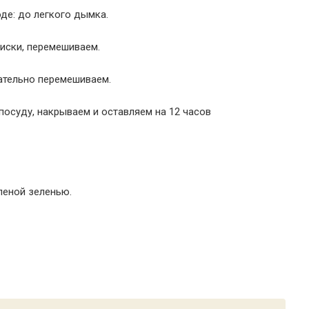
де: до легкого дымка.
иски, перемешиваем.
щательно перемешиваем.
осуду, накрываем и оставляем на 12 часов
леной зеленью.