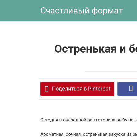
Перейти
Счастливый формат
к
контенту
Остренькая и 
Поделиться в Pinterest
Сегодня в очередной раз готовила рыбу по-к
Ароматная, сочная, остренькая закуска из р