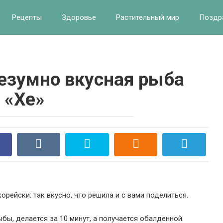
Рецепты
Здоровье
Растительный мир
Поздр
безумно вкусная рыба
«Хе»
орейски: так вкусно, что решила и с вами поделиться.
ыбы, делается за 10 минут, а получается обалденной.