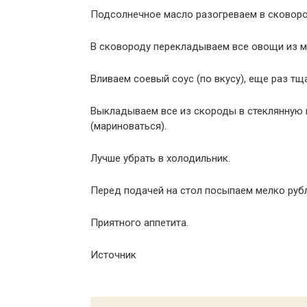
Подсолнечное масло разогреваем в сковоро
В сковороду перекладываем все овощи из м
Вливаем соевый соус (по вкусу), еще раз т
Выкладываем все из скороды в стеклянную п
(мариноваться).
Лучше убрать в холодильник.
Перед подачей на стол посыпаем мелко руб
Приятного аппетита.
Источник