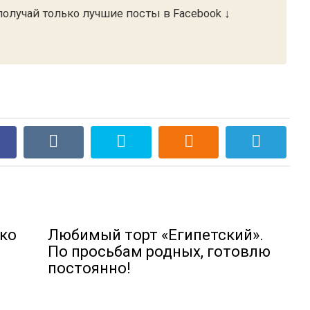
олучай только лучшие посты в Facebook ↓
ко
Любимый торт «Египетский».
По просьбам родных, готовлю
постоянно!