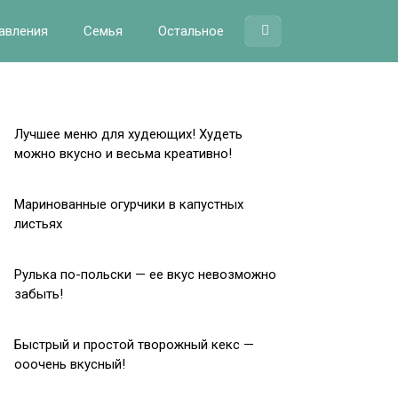
авления
Семья
Остальное
Лучшее меню для худеющих! Худеть
можно вкусно и весьма креативно!
Маринованные огурчики в капустных
листьях
Рулька по-польски — ее вкус невозможно
забыть!
Быстрый и простой творожный кекс —
ооочень вкусный!