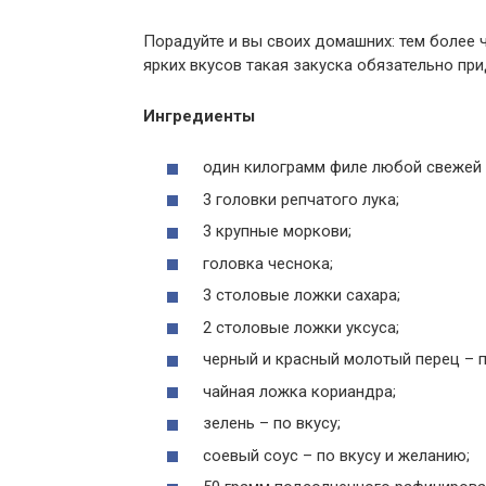
Порадуйте и вы своих домашних: тем более
ярких вкусов такая закуска обязательно при
Ингредиенты
один килограмм филе любой свежей
3 головки репчатого лука;
3 крупные моркови;
головка чеснока;
3 столовые ложки сахара;
2 столовые ложки уксуса;
черный и красный молотый перец – п
чайная ложка кориандра;
зелень – по вкусу;
соевый соус – по вкусу и желанию;