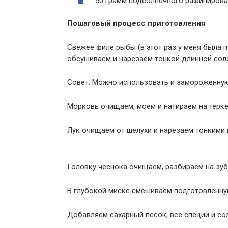
50 грамм подсолнечного рафинирова
Пошаговый процесс приготовления
Свежее филе рыбы (в этот раз у меня была п
обсушиваем и нарезаем тонкой длинной сол
Совет. Можно использовать и замороженную
Морковь очищаем, моем и натираем на терке
Лук очищаем от шелухи и нарезаем тонкими
Головку чеснока очищаем, разбираем на зу
В глубокой миске смешиваем подготовленну
Добавляем сахарный песок, все специи и со