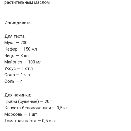
растительным маслом.
Ингредиенты:
Для теста:
Мука — 200 г
Кефир — 150 мл
Яйцо — 3 шт
Майонез — 100 мл
Уксус — 1 ст.л.
Сода — 1 ч.л.
Соль — г
Для начинки:
Грибы (сушеные) — 20 г
Капуста белокочанная — 0,5 кг
Морковь — 1 шт
Томатная паста — 0,5 ст.л.