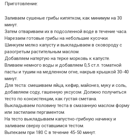
Приготовление:
Заливаем сушеные грибы кипятком, как минимум на 30
минут.
Затем отвариваем их в подсоленной воде в течение часа.
Нарезаем готовые грибы на небольшие кусочки.
Шинкуем мелко капусту и выкладываем в сковороду с
разогретым растительным маслом.
Добавляем натертую на терке морковь к капусте.
Вливаем немного воды и добавляем 0,5 ст.л. томатной
пасты и тушим на медленном огне, накрыв крышкой 30-40
минут.
Для теста: смешиваем яйца, кефир, майонез, муку и соль,
добавляем соду, гашенную уксусом. Должно получиться
тесто по консистенции, как густая сметана.
Выкладываем половину теста в смазанную маслом форму
или застилаем пергаментом.
На тесто выкладываем капустно-грибную начинку и
заливаем сверху оставшимся тестом.
Выпекаем при 180 С в течение 45-50 минут.