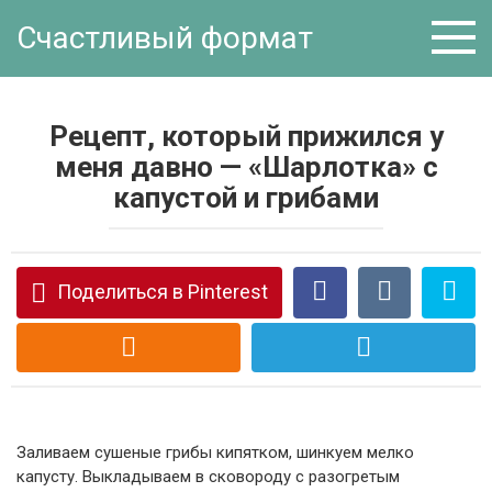
Перейти
Счастливый формат
к
контенту
Рецепт, который прижился у
меня давно — «Шарлотка» с
капустой и грибами
Поделиться в Pinterest
Заливаем сушеные грибы кипятком, шинкуем мелко
капусту. Выкладываем в сковороду с разогретым